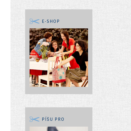
E-SHOP
PÍŠU PRO