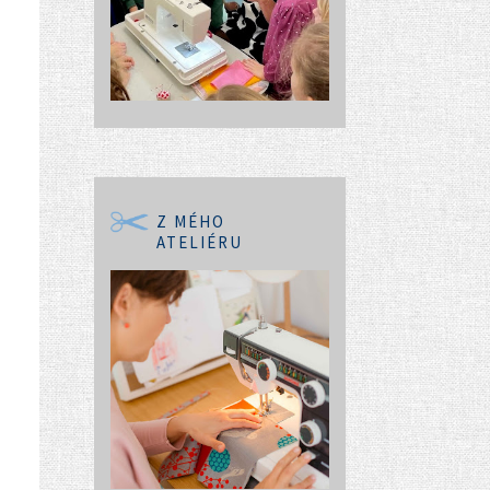
Z MÉHO
ATELIÉRU