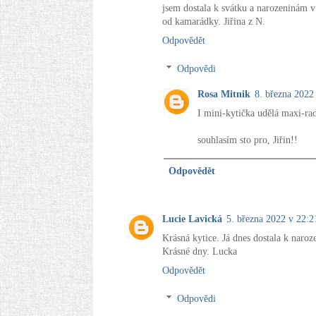
jsem dostala k svátku a narozeninám v
od kamarádky. Jiřina z N.
Odpovědět
Odpovědi
Rosa Mitnik
8. března 2022
I mini-kytička udělá maxi-rad
souhlasím sto pro, Jiřin!!
Odpovědět
Lucie Lavická
5. března 2022 v 22:2
Krásná kytice. Já dnes dostala k naroz
Krásné dny. Lucka
Odpovědět
Odpovědi