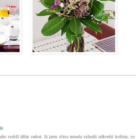
46
ouho vydrží dělat radost. Já jsem včera musela vyhodit odkvetlé květiny, co