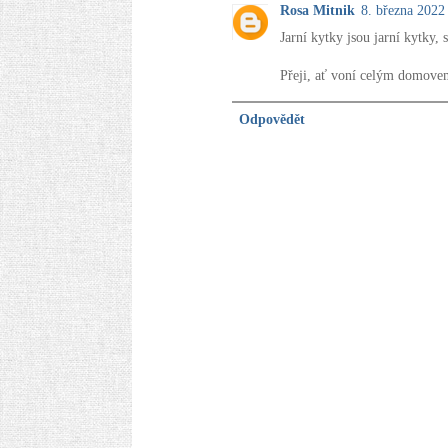
Rosa Mitnik
8. března 2022
Jarní kytky jsou jarní kytky, s
Přeji, ať voní celým domove
Odpovědět