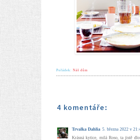
Pořádek:
Náš dům
4 komentáře:
Trvalka Dahlia
5. března 2022 v 21:
Krásná kytice, milá Roso, ta jistě dl