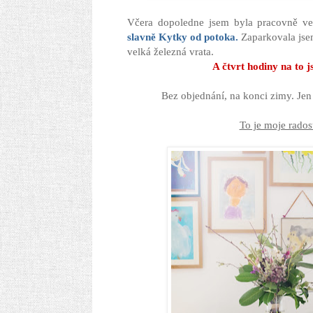
Včera dopoledne jsem byla pracovně v
slavně Kytky od potoka.
Zaparkovala jsem
velká železná vrata.
A čtvrt hodiny na to 
Bez objednání, na konci zimy. Jen
To je moje rados