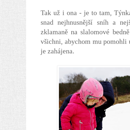
Tak už i ona - je to tam, Týn
snad nejhnusnější sníh a nej
zklamaně na slalomové bedně a
všichni, abychom mu pomohli u
je zahájena.