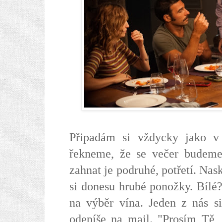
Připadám si vždycky jako 
řekneme, že se večer budeme 
zahnat je podruhé, potřetí. Nas
si donesu hrubé ponožky. Bílé
na výběr vína. Jeden z nás si
odepíše na mail. "Prosím Tě, 