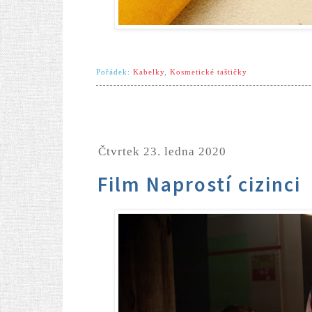
Pořádek:
Kabelky
,
Kosmetické taštičky
čtvrtek 23. ledna 2020
Film Naprostí cizinci