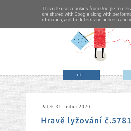
This site uses cookies from Google to deliv
are shared with Google along with performa
statistics, and to detect and address abus
DĚTI
pátek 31. ledna 2020
Hravě lyžování č.578