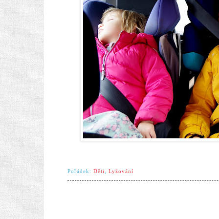
Pořádek:
Děti
,
Lyžování