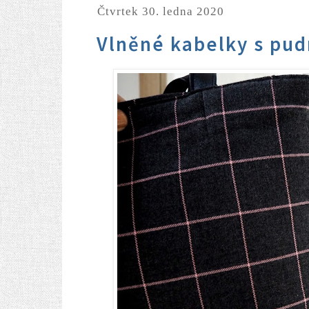
čtvrtek 30. ledna 2020
Vlněné kabelky s pu