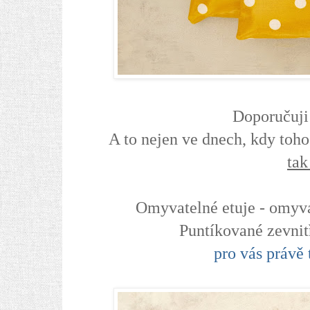
Doporučuji 
A to nejen ve dnech, kdy toh
tak
Omyvatelné etuje - omyva
Puntíkované zevnit
pro vás právě