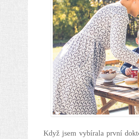
Když jsem vybírala první dokto