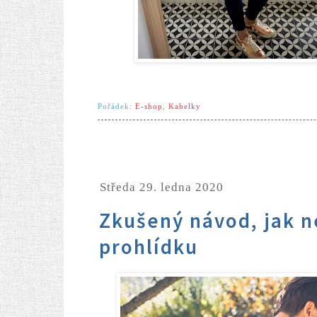
Pořádek:
E-shop
,
Kabelky
středa 29. ledna 2020
Zkušený návod, jak ne|zvládnout tříletou
prohlídku