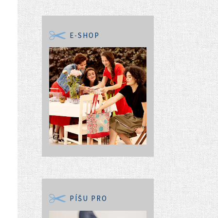
E-SHOP
PÍŠU PRO