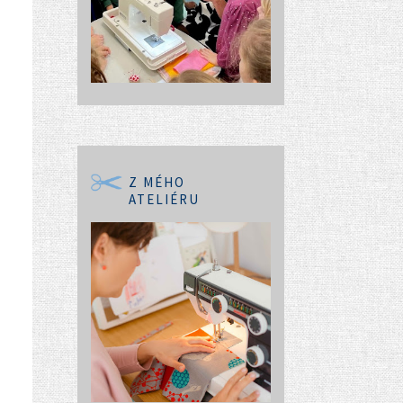
Z MÉHO
ATELIÉRU