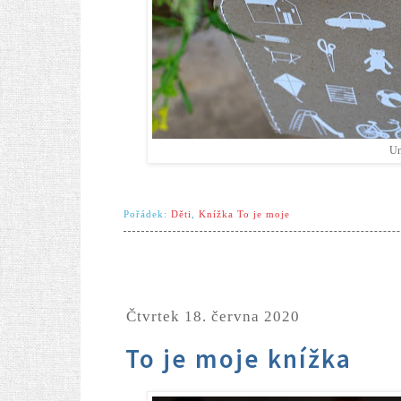
Un
Pořádek:
Děti
,
Knížka To je moje
čtvrtek 18. června 2020
To je moje knížka