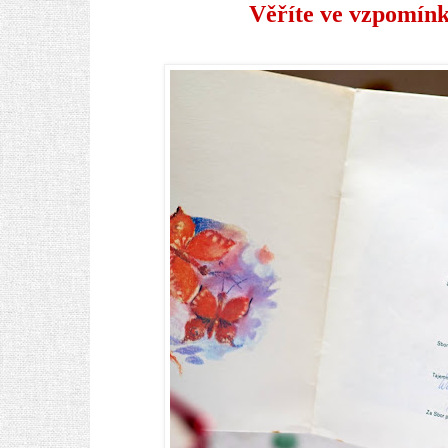
Věříte ve vzpomínky