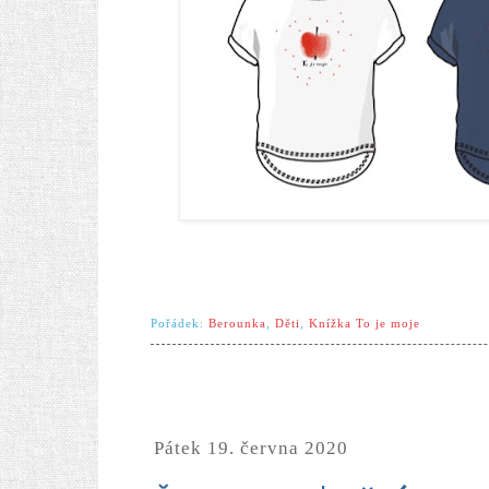
Pořádek:
Berounka
,
Děti
,
Knížka To je moje
pátek 19. června 2020