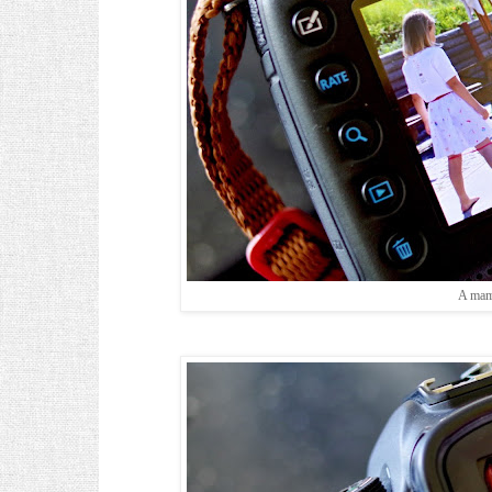
A mam