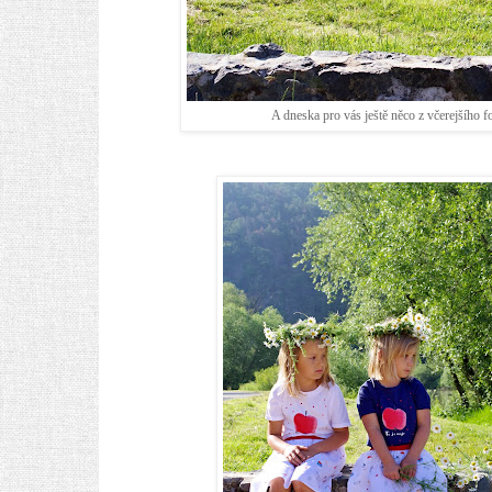
A dneska pro vás ještě něco z včerejšího f