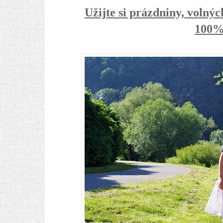
Užijte si prázdniny, volný
100% 