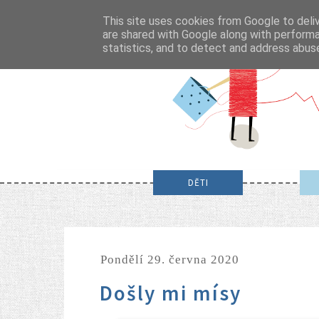
This site uses cookies from Google to deliv
are shared with Google along with performa
statistics, and to detect and address abus
DĚTI
pondělí 29. června 2020
Došly mi mísy