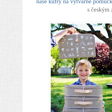
naše kufry na výtvarné pomůcky
s českým 