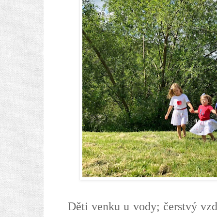
Děti venku u vody; čerstvý vzd