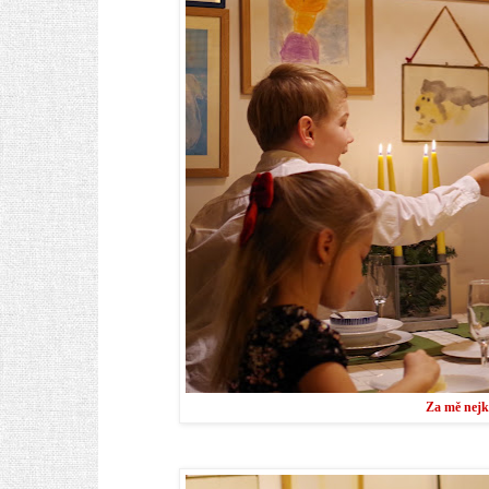
Za mě nejkr