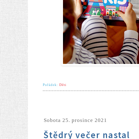
Pořádek:
Děti
sobota 25. prosince 2021
Štědrý večer nastal