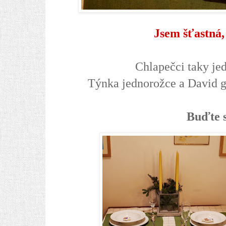
Jsem šťastná, 
Chlapečci taky jedn
Týnka jednorožce a David g
Buďte s