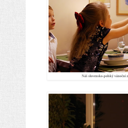
Náš slovensko-polský vánoční z