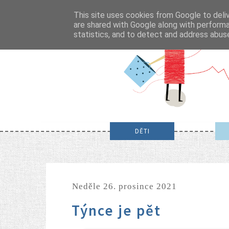
This site uses cookies from Google to deliv
are shared with Google along with performa
statistics, and to detect and address abus
DĚTI
neděle 26. prosince 2021
Týnce je pět