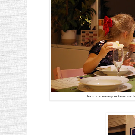
Dáváme si navzájem kousnout 