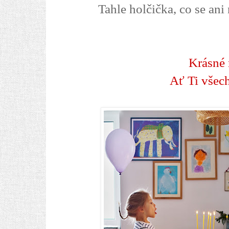
Tahle holčička, co se ani
Krásné 
Ať Ti všech