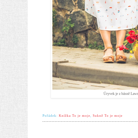
Úryvek je z básně Lawre
Pořádek:
Knížka To je moje
,
Sukně To je moje