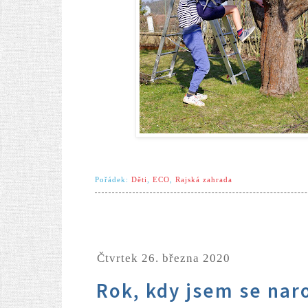
Pořádek:
Děti
,
ECO
,
Rajská zahrada
čtvrtek 26. března 2020
Rok, kdy jsem se nar