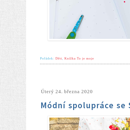
Pořádek:
Děti
,
Knížka To je moje
úterý 24. března 2020
Módní spolupráce se 