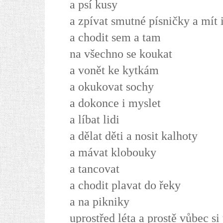
a psí kusy
a zpívat smutné písničky a mít 
a chodit sem a tam
na všechno se koukat
a vonět ke kytkám
a okukovat sochy
a dokonce i myslet
a líbat lidi
a dělat děti a nosit kalhoty
a mávat klobouky
a tancovat
a chodit plavat do řeky
a na pikniky
uprostřed léta a prostě vůbec si 