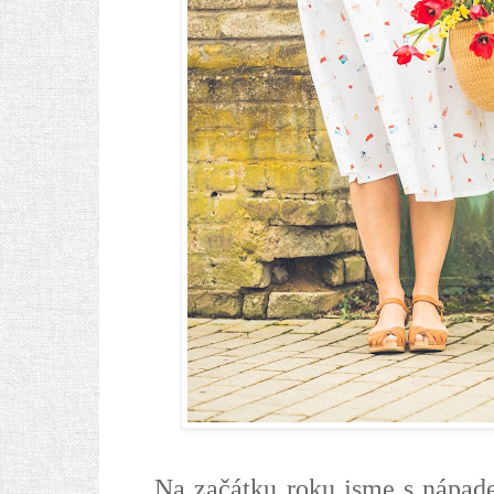
Na začátku roku jsme s nápa