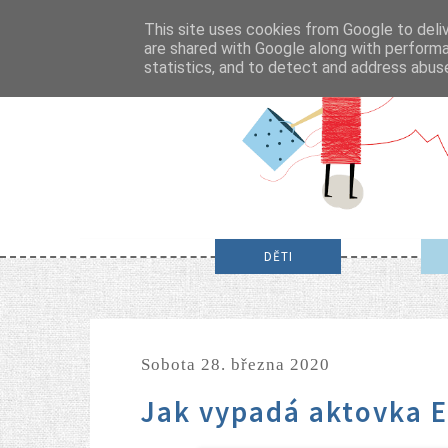
This site uses cookies from Google to deliv
are shared with Google along with performa
statistics, and to detect and address abus
DĚTI
sobota 28. března 2020
Jak vypadá aktovka 