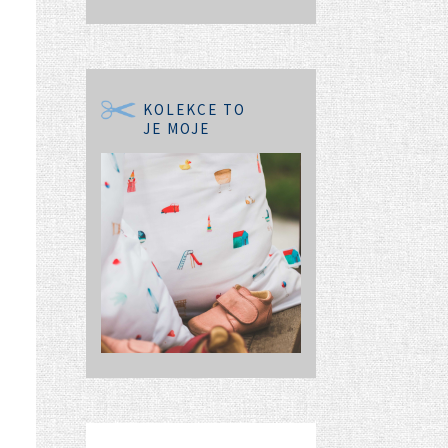
KOLEKCE TO
JE MOJE