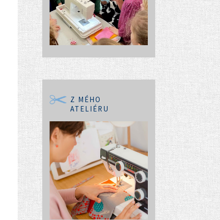
Z MÉHO
ATELIÉRU