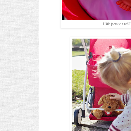
Ušila jsem je z naší