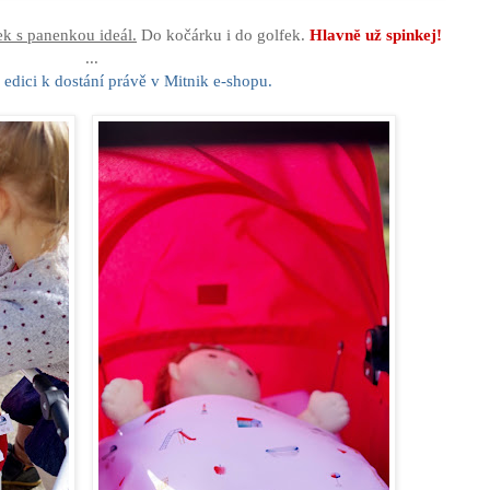
rek s panenkou ideál.
Do kočárku i do golfek.
Hlavně už spinkej!
...
 edici k dostání právě v Mitnik e-shopu.