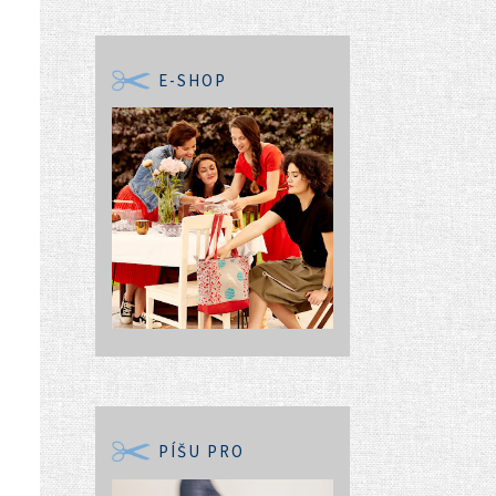
E-SHOP
PÍŠU PRO