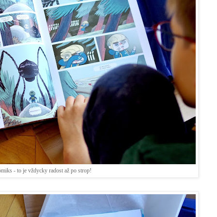
miks - to je vždycky radost až po strop!