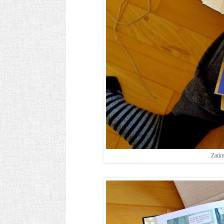
Zatím