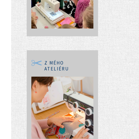
Z MÉHO
ATELIÉRU