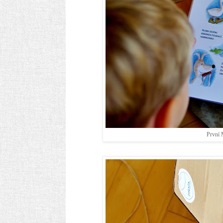
První M