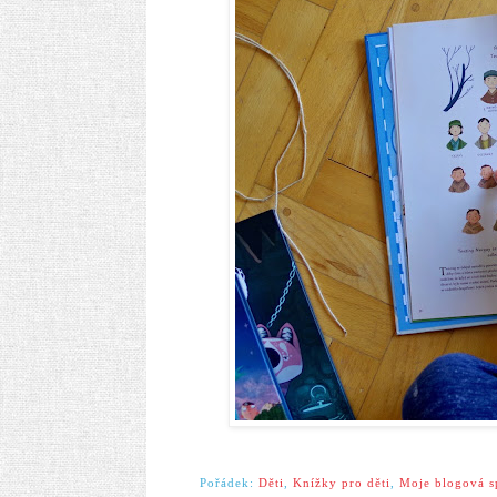
Pořádek:
Děti
,
Knížky pro děti
,
Moje blogová s