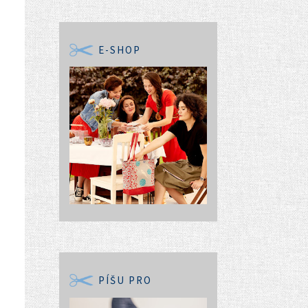
E-SHOP
PÍŠU PRO