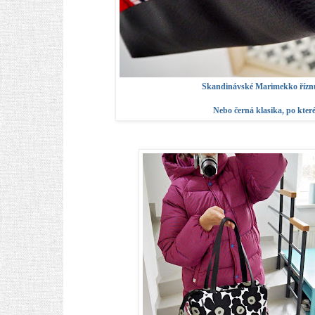
Skandinávské Marimekko říznut
Nebo černá klasika, po kter