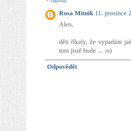
Odpovědi
Rosa Mitnik
11. prosince 
Alen,
děti říkaly, že vypadám ja
tom jistě bude ... :o)
Odpovědět