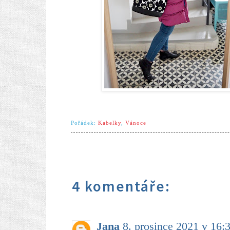
Pořádek:
Kabelky
,
Vánoce
4 komentáře:
Jana
8. prosince 2021 v 16: