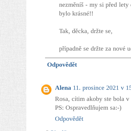
nezměníš - my si před lety 
bylo krásné!!
Tak, děcka, držte se,
případně se držte za nové u
Odpovědět
Alena
11. prosince 2021 v 1
Rosa, cítim akoby ste bola v 
PS: Ospravedlňujem sa:-)
Odpovědět