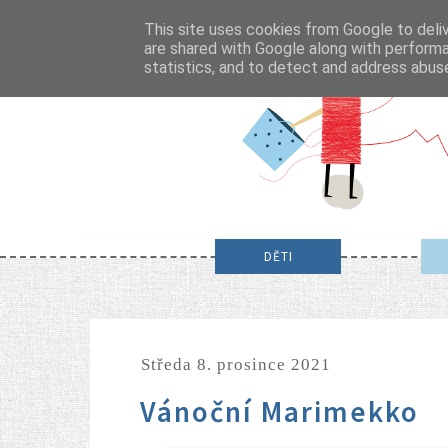
This site uses cookies from Google to deliv
are shared with Google along with performa
statistics, and to detect and address abus
DĚTI
středa 8. prosince 2021
Vánoční Marimekko