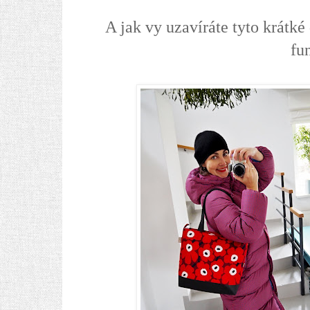
A jak vy uzavíráte tyto krátké
fu