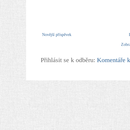
Novější příspěvek
Zobra
Přihlásit se k odběru:
Komentáře k