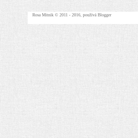
Rosa Mitnik © 2011 - 2016, používá Blogger