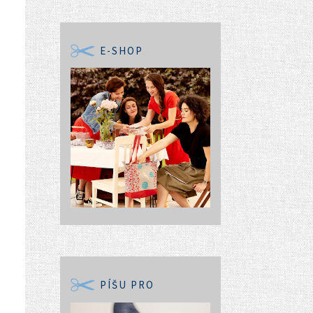
E-SHOP
PÍŠU PRO