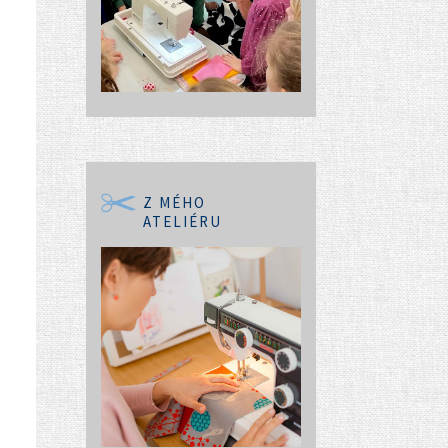
Z MÉHO
ATELIÉRU