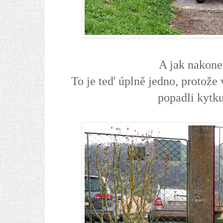
A jak nakone
To je teď úplně jedno,
protože 
popadli kytku 