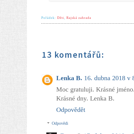
Pořádek:
Děti
,
Rajská zahrada
13 komentářů:
Lenka B.
16. dubna 2018 v 
Moc gratuluji. Krásné jmén
Krásné dny. Lenka B.
Odpovědět
Odpovědi