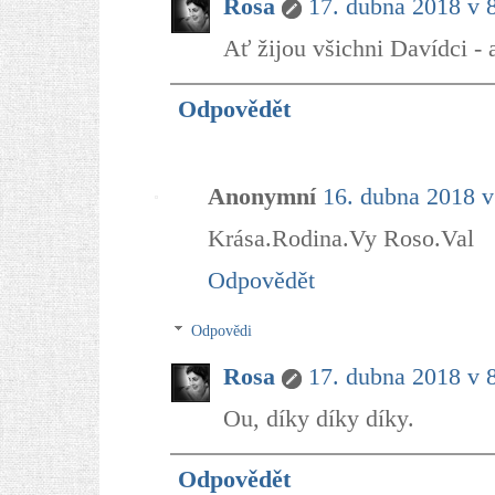
Rosa
17. dubna 2018 v 
Ať žijou všichni Davídci - 
Odpovědět
Anonymní
16. dubna 2018 v
Krása.Rodina.Vy Roso.Val
Odpovědět
Odpovědi
Rosa
17. dubna 2018 v 
Ou, díky díky díky.
Odpovědět