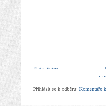
Novější příspěvek
Zobra
Přihlásit se k odběru:
Komentáře k