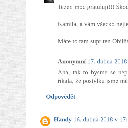
Tezer, moc gratuluji!!! Ško
Kamila, a vám všecko nejle
Máte to tam supr ten Obilň
Anonymní
17. dubna 2018
Aha, tak to bysme se nepo
říkala, že postýlku jsme mě
Odpovědět
Handy
16. dubna 2018 v 17