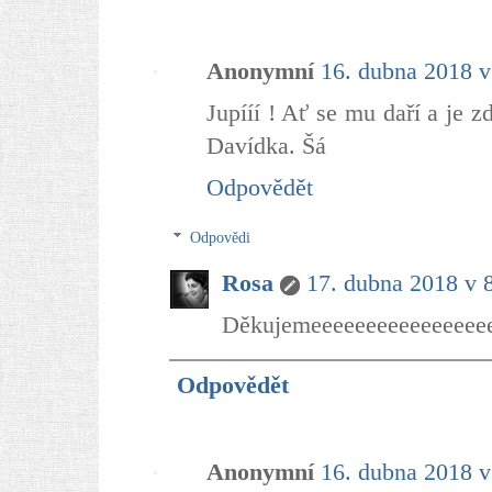
Anonymní
16. dubna 2018 v
Jupííí ! Ať se mu daří a je z
Davídka. Šá
Odpovědět
Odpovědi
Rosa
17. dubna 2018 v 
Děkujemeeeeeeeeeeeeeeee
Odpovědět
Anonymní
16. dubna 2018 v