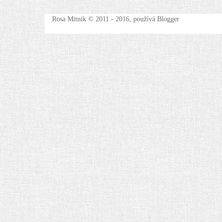
Rosa Mitnik © 2011 - 2016, používá Blogger