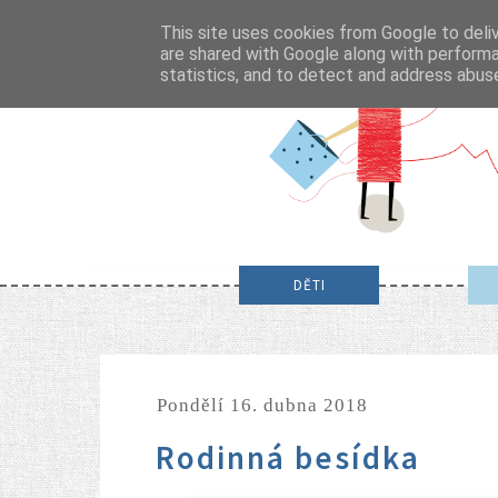
This site uses cookies from Google to deliv
are shared with Google along with performa
statistics, and to detect and address abus
DĚTI
pondělí 16. dubna 2018
Rodinná besídka