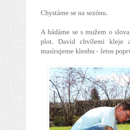
Chystáme se na sezónu.
A hádáme se s mužem o slova, 
plot. David chvílemi kleje 
masírujeme klenbu - letos popr