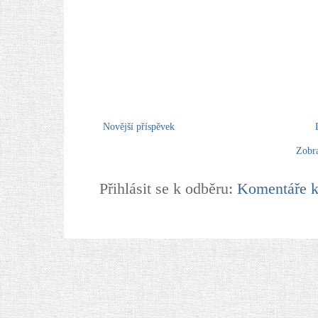
Novější příspěvek
Zobra
Přihlásit se k odběru:
Komentáře k