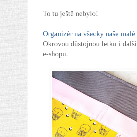
To tu ještě nebylo!
Organizér na všecky naše malé 
Okrovou důstojnou letku i dalš
e-shopu.