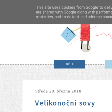
This site uses cookies from Google to deliv
are shared with Google along with performa
statistics, and to detect and address abus
DĚTI
středa 28. března 2018
Velikonoční sovy