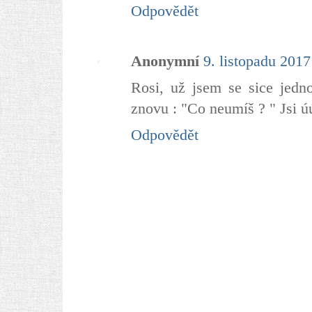
Odpovědět
Anonymní
9. listopadu 2017
Rosi, už jsem se sice jedno
znovu : "Co neumíš ? " Jsi ú
Odpovědět