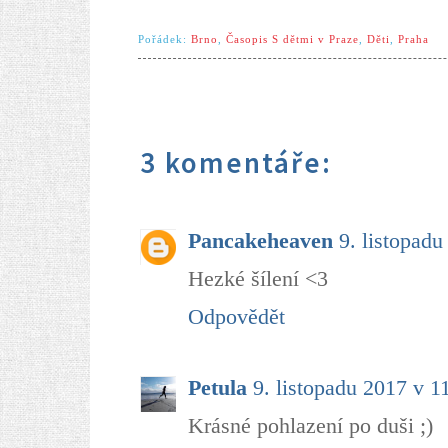
Pořádek:
Brno
,
Časopis S dětmi v Praze
,
Děti
,
Praha
3 komentáře:
Pancakeheaven
9. listopadu
Hezké šílení <3
Odpovědět
Petula
9. listopadu 2017 v 1
Krásné pohlazení po duši ;)