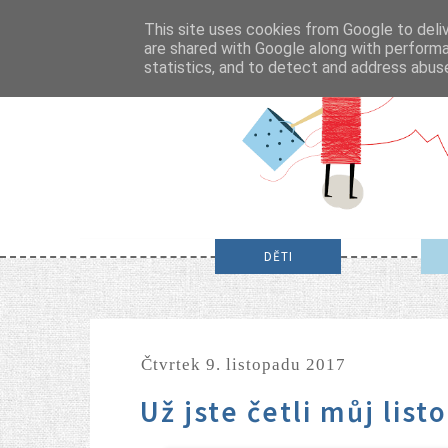
This site uses cookies from Google to deliv
are shared with Google along with performa
statistics, and to detect and address abus
DĚTI
čtvrtek 9. listopadu 2017
Už jste četli můj li