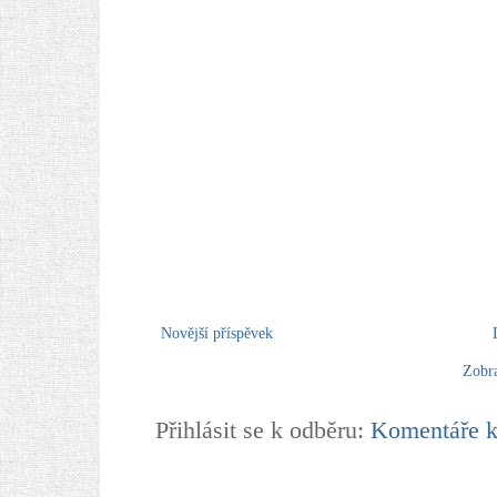
Novější příspěvek
Zobra
Přihlásit se k odběru:
Komentáře k