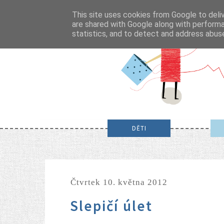
This site uses cookies from Google to deliv
are shared with Google along with performa
statistics, and to detect and address abus
DĚTI
čtvrtek 10. května 2012
Slepičí úlet