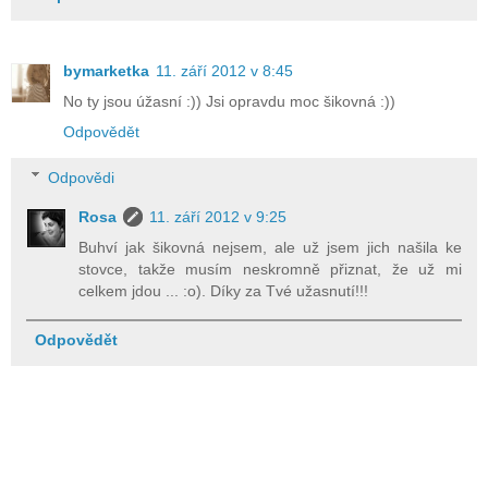
bymarketka
11. září 2012 v 8:45
No ty jsou úžasní :)) Jsi opravdu moc šikovná :))
Odpovědět
Odpovědi
Rosa
11. září 2012 v 9:25
Buhví jak šikovná nejsem, ale už jsem jich našila ke
stovce, takže musím neskromně přiznat, že už mi
celkem jdou ... :o). Díky za Tvé užasnutí!!!
Odpovědět