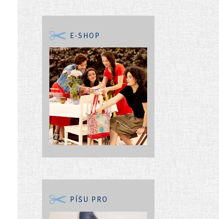
E-SHOP
PÍŠU PRO