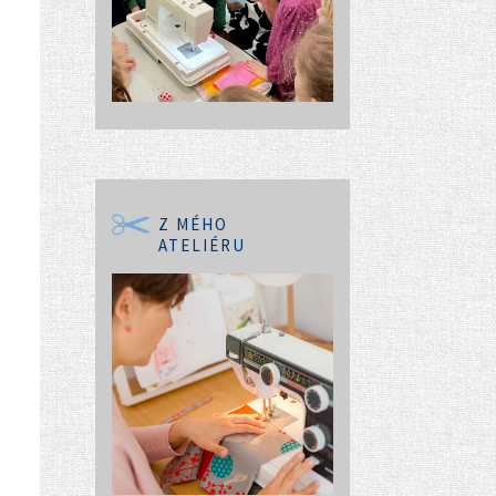
Z MÉHO
ATELIÉRU