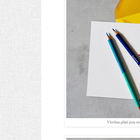
Všechna přání jsou uvn