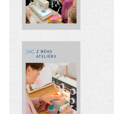
Z MÉHO
ATELIÉRU