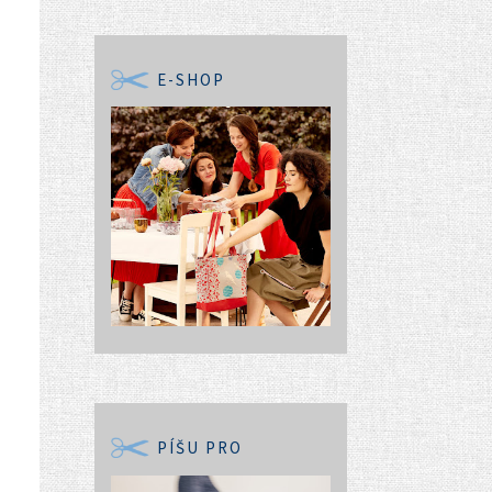
E-SHOP
PÍŠU PRO