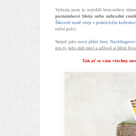
Vybrala jsem ty největší best-sellery dá
poznámkové bloky nebo náhradní roušk
Šikovné malé etuje s praktickým koženk
ruční práci.
Stejně jako
nová přání Jany Nachlingerov
pro ty, kdo rádi slaví a užívají si štěstí živo
Tak ať se vám všechny novi