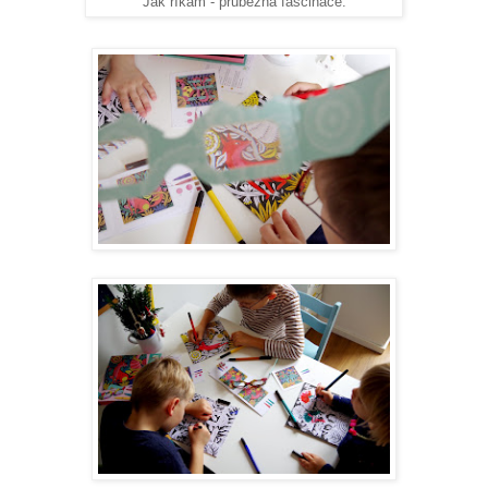
Jak říkám - průběžná fascinace.