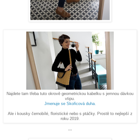
Najdete tam třeba tuto okrově geometrickou kabelku s jemnou dávkou
vtipu.
Jmenuje se Skořicová duha.
Ale i kousky černobílé, floristické nebo s ptáčky. Prostě to nejlepší z
roku 2019.
...