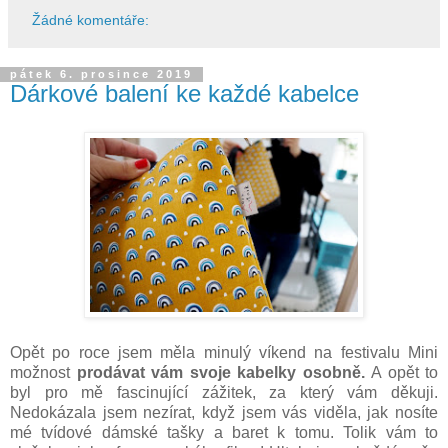
Žádné komentáře:
pátek 6. prosince 2019
Dárkové balení ke každé kabelce
Opět po roce jsem měla minulý víkend na festivalu Mini
možnost
prodávat vám svoje kabelky osobně.
A opět to
byl pro mě fascinující zážitek, za který vám děkuji.
Nedokázala jsem nezírat, když jsem vás viděla, jak nosíte
mé tvídové dámské tašky a baret k tomu. Tolik vám to