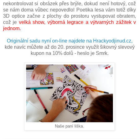
nekontrolovat si obrázek přes brýle, dokud není hotový, což
se nám doma vůbec nepovedlo! Poetika lesa vám totiž díky
3D optice začne z plochy do prostoru vystupovat obratem,
což je
velká show, výborná legrace a výtvarných zážitek v
jednom.
Originální sadu nyní on-line najdete na Hrackyodjinud.cz,
kde navíc můžete až do 20. prosince využít šikovný slevový
kupon na 10% dolů - heslo je Smrk.
Naše paní liška.