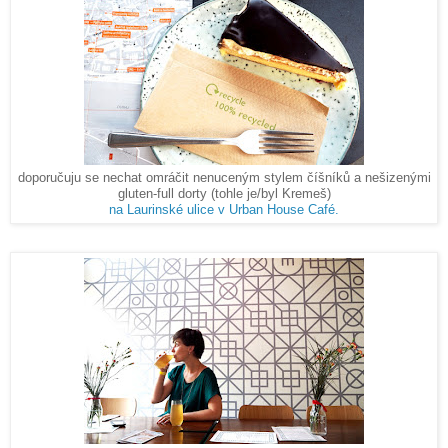
doporučuju se nechat omráčit nenuceným stylem číšníků a nešizenými
gluten-full dorty (tohle je/byl Kremeš)
na Laurinské ulice v Urban House Café.