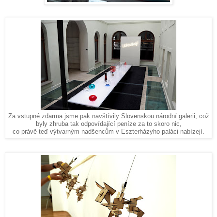
Za vstupné zdarma jsme pak navštívily Slovenskou národní galerii, což
byly zhruba tak odpovídající peníze za to skoro nic,
co právě teď výtvarným nadšencům v Eszterházyho paláci nabízejí.