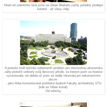
Hned od sobotního rána jsme na Urban Marketu zažily pořádný prodejní
kolotoč - až vlasy vlály.
A protože mně nečinilo sebemenší problém pro slovenskou ekonomiku
záhy protočit veškerý svůj devizový příslib, se kterým jsem za hranice
od oběda už jsem se raději věnovala jen nekomerčním
vycestovala,
akcím
- jako třeba komentované prohlídce budově Fakulty architektúry STU
(kde se Urban konal).
Od střechy.