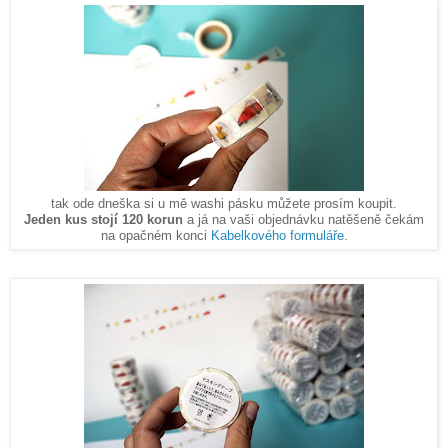
tak ode dneška si u mě washi pásku můžete prosím koupit.
Jeden kus stojí 120 korun
a já na vaši objednávku natěšeně čekám
na opačném konci
Kabelkového formuláře
.