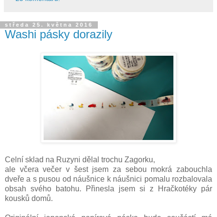
středa 25. května 2016
Washi pásky dorazily
Celní sklad na Ruzyni dělal trochu Zagorku,
ale včera večer v šest jsem za sebou mokrá zabouchla
dveře a s pusou od náušnice k náušnici pomalu rozbalovala
obsah svého batohu. Přinesla jsem si z Hračkotéky pár
kousků domů.