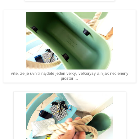
víte, že je uvnitř najdete jeden velký, velkorysý a nijak nečleněný
prostor ...