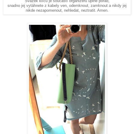
Svazek klíčů je součástí organizéru úplně pořád,
snadno jej vytáhnete z kabely ven, odemknout, zamknout a nikdy jej
nikde nezapomenout, nehledat, neztratit. Amen.