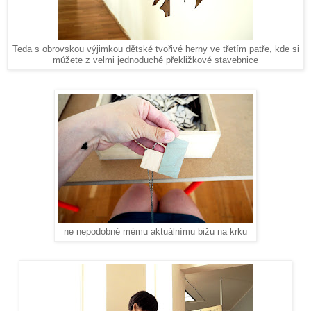
Teda s obrovskou výjimkou dětské tvořivé herny ve třetím patře, kde si
můžete z velmi jednoduché překližkové stavebnice
ne nepodobné mému aktuálnímu bižu na krku