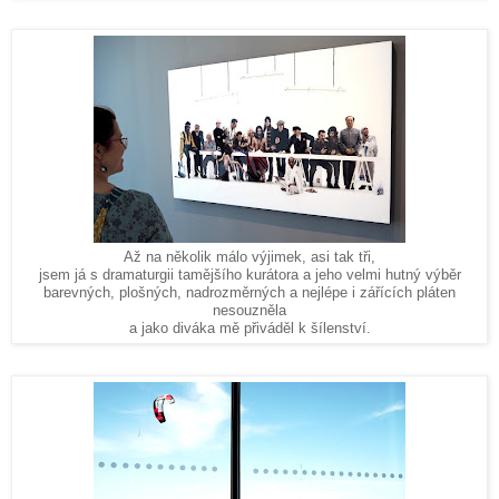
Až na několik málo výjimek, asi tak tři,
jsem já s dramaturgii tamějšího kurátora a jeho velmi hutný výběr
barevných, plošných, nadrozměrných a nejlépe i zářících pláten
nesouzněla
a jako diváka mě přiváděl k šílenství.