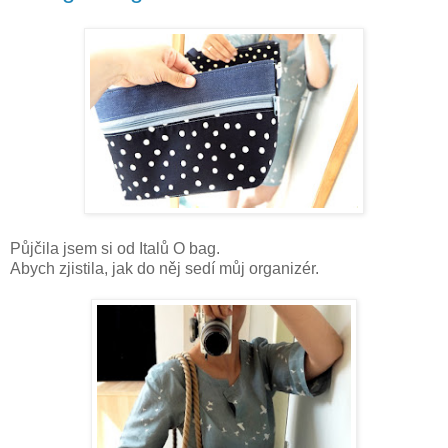
Půjčila jsem si od Italů O bag.
Abych zjistila, jak do něj sedí můj organizér.