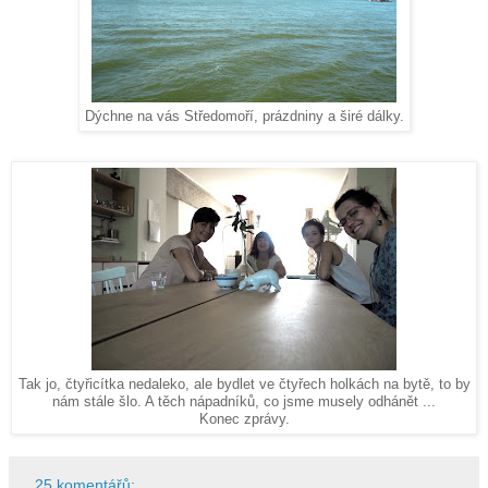
Dýchne na vás Středomoří, prázdniny a širé dálky.
Tak jo, čtyřicítka nedaleko, ale bydlet ve čtyřech holkách na bytě, to by
nám stále šlo. A těch nápadníků, co jsme musely odhánět ...
Konec zprávy.
25 komentářů: