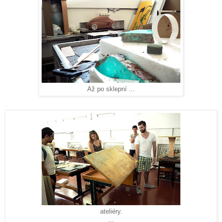
Až po sklepní ...
ateliéry.
...