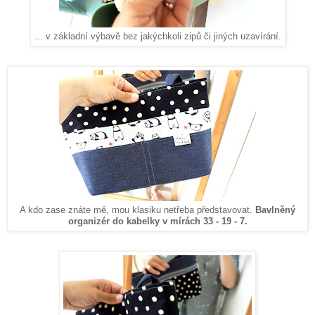
... v základní výbavě bez jakýchkoli zipů či jiných uzavírání.
A kdo zase znáte mě, mou klasiku netřeba představovat.
Bavlněný
organizér do kabelky v mírách 33 - 19 - 7.