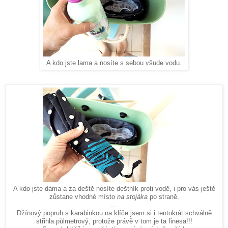
A kdo jste lama a nosíte s sebou všude vodu.
A kdo jste dáma a za deště nosíte deštník proti vodě, i pro vás ještě
zůstane vhodné místo
na stojáka
po straně.
...
Džínový popruh s karabinkou na klíče jsem si i tentokrát schválně
střihla půlmetrový, protože právě v tom je ta finesa!!!