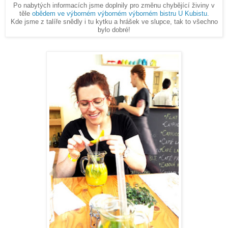
Po nabytých informacích jsme doplnily pro změnu chybějící živiny v
těle
obědem ve výborném výborném výborném bistru U Kubistu.
Kde jsme z talíře snědly i tu kytku a hrášek ve slupce, tak to všechno
bylo dobré!