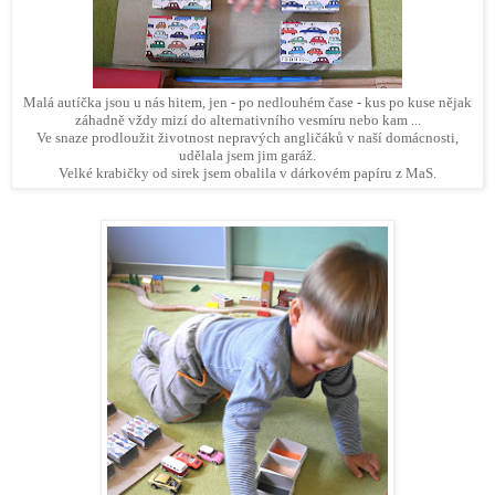
Malá autíčka jsou u nás hitem, jen - po nedlouhém čase - kus po kuse nějak
záhadně vždy mizí do alternativního vesmíru nebo kam ...
Ve snaze prodloužit životnost nepravých angličáků v naší domácnosti,
udělala jsem jim garáž.
Velké krabičky od sirek jsem obalila v dárkovém papíru z MaS.