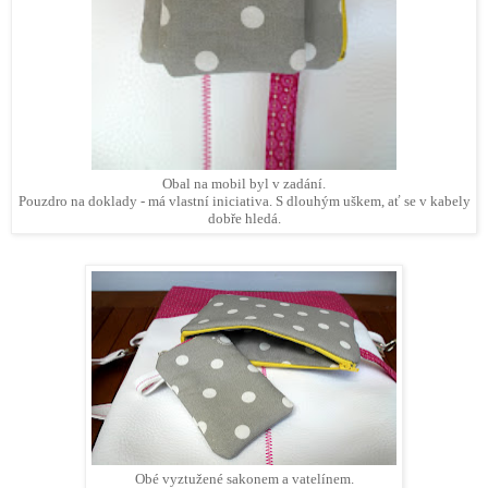
Obal na mobil byl v zadání.
Pouzdro na doklady - má vlastní iniciativa. S dlouhým uškem, ať se v kabely
dobře hledá.
Obé vyztužené sakonem a vatelínem.