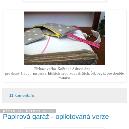
Přehazovačka. Koženka A drsné dno ....
pro drsný život ... na písku, hřištích nebo koupalištích. Šik bagáž pro double
mamku.
11 komentářů:
pátek 14. června 2013
Papírová garáž - opilotovaná verze