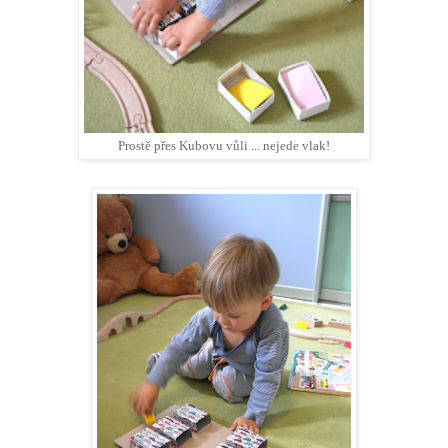
Prostě přes Kubovu vůli ... nejede vlak!