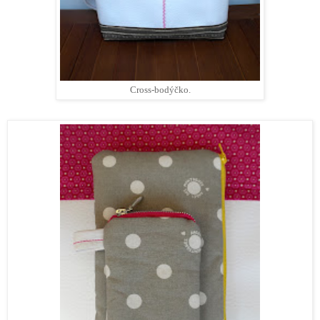
Cross-bodýčko.