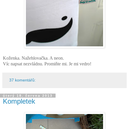
Koženka. Nažehlovačka. A neon.
Víc napsat nezvládnu. Promiňte mi. Je mi vedro!
37 komentářů:
úterý 18. června 2013
Kompletek