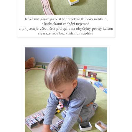
Jenže mít garáž jako 3D obrázek se Kubovi nelíbilo,
s krabičkami zachází nejemně,
a tak jsem je všech šest přelepila na obyčejný pevný karton
a garáže jsou bez vnitřních šuplíků.