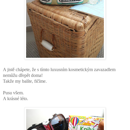
A jistě chápete, že s tímto luxusním kosmetickým zavazadlem
nemůžu dřepět doma!
Takže my balíte, fičíme.
Pusu všem.
A krásné léto.