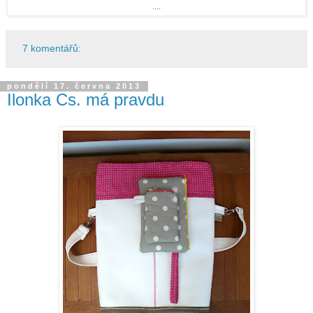
....
7 komentářů:
pondělí 17. června 2013
Ilonka Cs. má pravdu