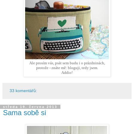
Ale prosím vás, psát sem budu i o prázdninách,
protože - znáte mě: bloguji, tedy jsem.
Addio!
33 komentářů:
středa 19. června 2013
Sama sobě si