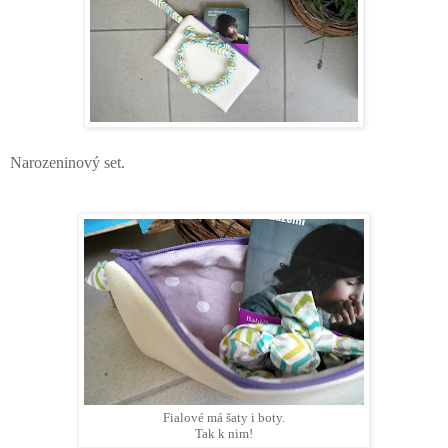
Narozeninový set.
Fialové má šaty i boty.
Tak k nim!