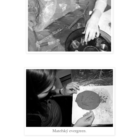
Mateřský evergreen.