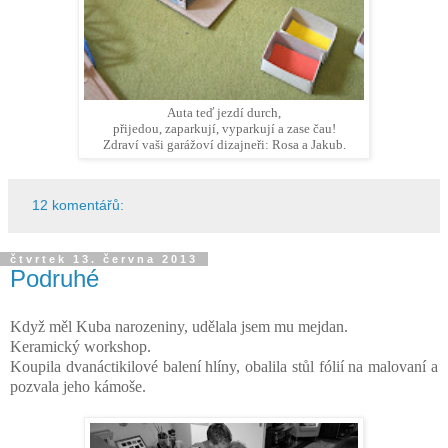
Auta teď jezdí durch,
přijedou, zaparkují, vyparkují a zase čau!
Zdraví vaši garážoví dizajneři: Rosa a Jakub.
12 komentářů:
čtvrtek 13. června 2013
Podruhé
Když měl Kuba narozeniny, udělala jsem mu mejdan.
Keramický workshop.
Koupila dvanáctikilové balení hlíny, obalila stůl fólií na malovaní a
pozvala jeho kámoše.