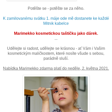
Potěšte se - potěšte se za něho.
K zamilovanému svátku 1. máje ode mě dostanete ke každé
Mitnik kabelce
Marimekko kosmetickou taštičku jako dárek.
...
Udělejte si radost, udělejte se krásnou - ať Vám i Vašim
kosmetickým maličkostem, které nosíte všude s sebou,
parádně sluší.
Nabídka Marimekko zdarma platí do neděle, 2. května 2021.