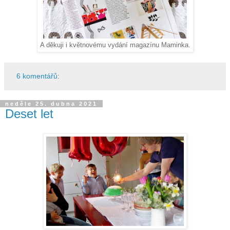
A děkuji i květnovému vydání magazínu Maminka.
6 komentářů:
neděle 25. dubna 2021
Deset let