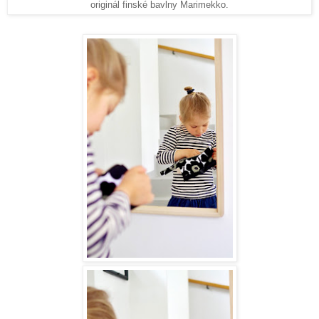
originál finské bavlny Marimekko.