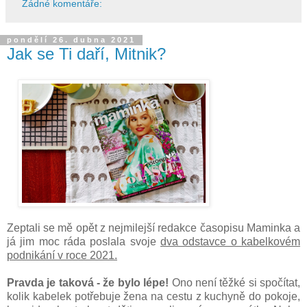
Žádné komentáře:
pondělí 26. dubna 2021
Jak se Ti daří, Mitnik?
Zeptali se mě opět z nejmilejší redakce časopisu Maminka a
já jim moc ráda poslala svoje
dva odstavce o kabelkovém
podnikání v roce 2021.
Pravda je taková - že bylo lépe!
Ono není těžké si spočítat,
kolik kabelek potřebuje žena na cestu z kuchyně do pokoje,