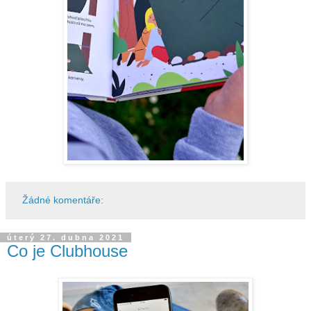
Žádné komentáře:
úterý 27. dubna 2021
Co je Clubhouse