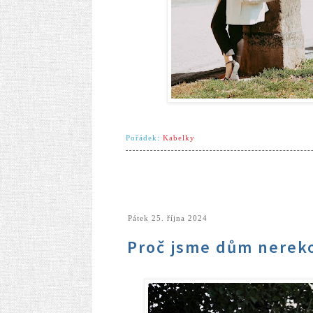
Pořádek:
Kabelky
pátek 25. října 2024
Proč jsme dům nerek