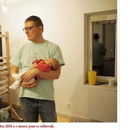
en 2016 a v únoru jsme se stěhovali.