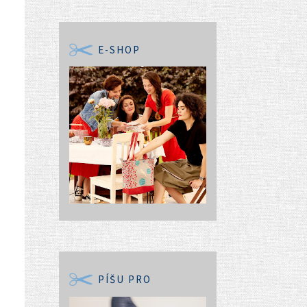
E-SHOP
PÍŠU PRO