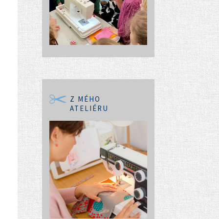
Z MÉHO
ATELIÉRU