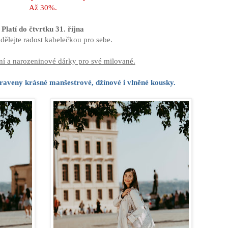
Až 30%.
Platí do čtvrtku 31. října
udělejte radost kabelečkou pro sebe.
í a narozeninové dárky pro své milované.
praveny krásné manšestrové, džínové i vlněné kousky.