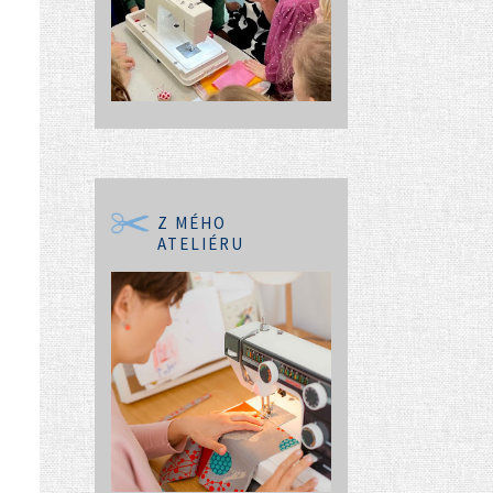
Z MÉHO
ATELIÉRU