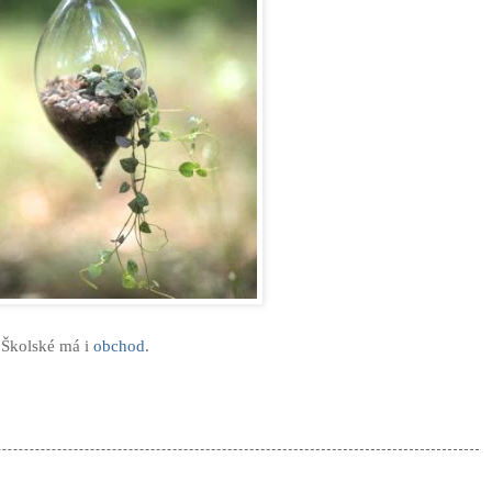
 Školské má i
obchod
.