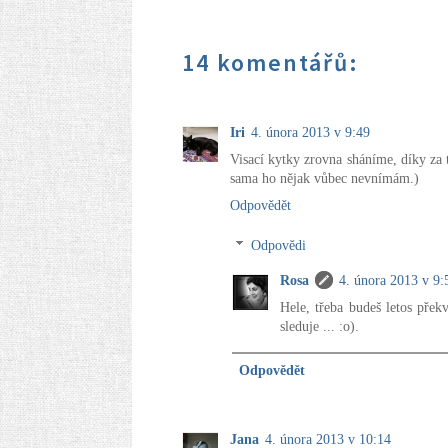
14 komentářů:
Iri
4. února 2013 v 9:49
Visací kytky zrovna sháníme, díky za 
sama ho nějak vůbec nevnímám.)
Odpovědět
Odpovědi
Rosa
4. února 2013 v 9:
Hele, třeba budeš letos pře
sleduje ... :o).
Odpovědět
Jana
4. února 2013 v 10:14