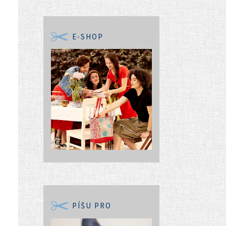
E-SHOP
PÍŠU PRO