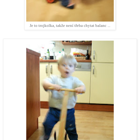
Je to trojkolka, takže není třeba chytat balanc ...