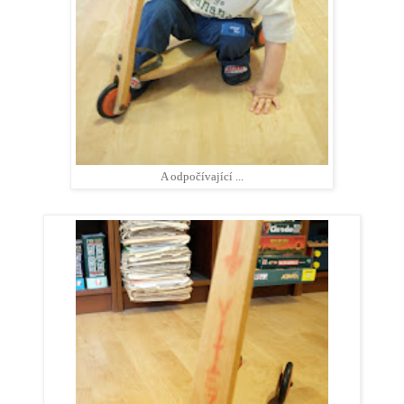
A odpočívající ...