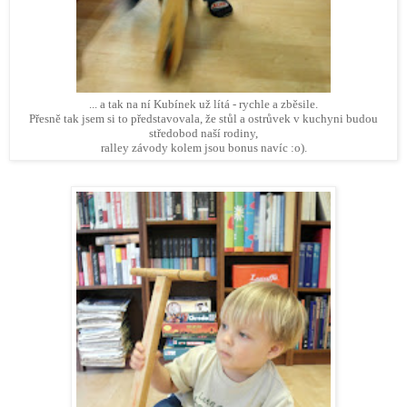
... a tak na ní Kubínek už lítá - rychle a zběsile.
Přesně tak jsem si to představovala, že stůl a ostrůvek v kuchyni budou
středobod naší rodiny,
ralley závody kolem jsou bonus navíc :o).