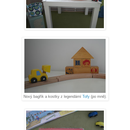
Nový bagřík a kostky z legendární
Tofy
(po mně).