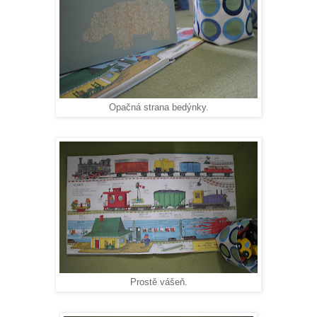
Opačná strana bedýnky.
Prostě vášeň.