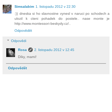
Simsalabim
1. listopadu 2012 v 22:30
:)) dneska si ho slavnostne vynesl v naruci po schodech a
ulozil k cteni pohadek do postele.. nase monte je
http://www.montessori-beskydy.cz/..
Odpovědět
Odpovědi
Rosa
2. listopadu 2012 v 12:45
Díky, mami!
Odpovědět