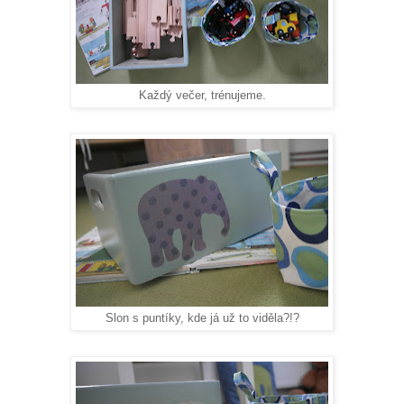
Každý večer, trénujeme.
Slon s puntíky, kde já už to viděla?!?