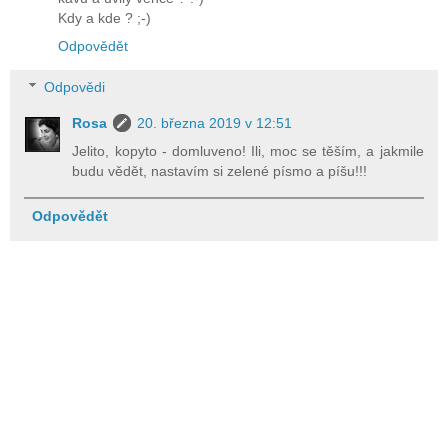
Kdy a kde ? ;-)
Odpovědět
Odpovědi
Rosa
20. března 2019 v 12:51
Jelito, kopyto - domluveno! Ili, moc se těším, a jakmile
budu vědět, nastavím si zelené písmo a píšu!!!
Odpovědět