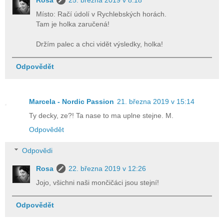
Rosa
25. března 2019 v 8:18
Místo: Račí údolí v Rychlebských horách.
Tam je holka zaručená!
Držím palec a chci vidět výsledky, holka!
Odpovědět
Marcela - Nordic Passion
21. března 2019 v 15:14
Ty decky, ze?! Ta nase to ma uplne stejne. M.
Odpovědět
Odpovědi
Rosa
22. března 2019 v 12:26
Jojo, všichni naši mončičáci jsou stejní!
Odpovědět