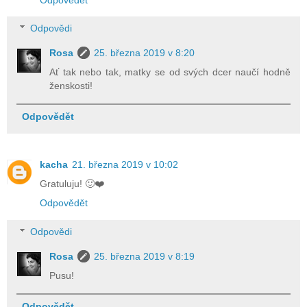
Odpovědi
Rosa
25. března 2019 v 8:20
Ať tak nebo tak, matky se od svých dcer naučí hodně
ženskosti!
Odpovědět
kacha
21. března 2019 v 10:02
Gratuluju! 🙂❤️
Odpovědět
Odpovědi
Rosa
25. března 2019 v 8:19
Pusu!
Odpovědět