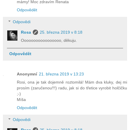
mámy! Moc zdravím Renata
Odpovědět
Odpovědi
Rosa
25. března 2019 v 8:18
Ooooooooooooooooo, děkuju.
Odpovědět
Anonymní
21. března 2019 v 13:23
Rosi, ona je tak dojemně roztomilá! Mám dva kluky, dej mi
prosím (zaručenou!!!) radu, jak si do třetice vyrobit holčičku
;-)
Míša
Odpovědět
Odpovědi