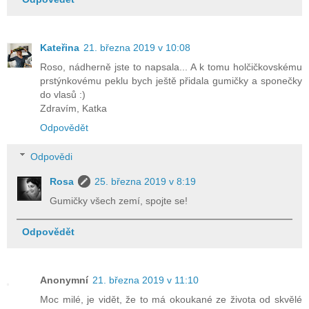
Kateřina
21. března 2019 v 10:08
Roso, nádherně jste to napsala... A k tomu holčičkovskému
prstýnkovému peklu bych ještě přidala gumičky a sponečky
do vlasů :)
Zdravím, Katka
Odpovědět
Odpovědi
Rosa
25. března 2019 v 8:19
Gumičky všech zemí, spojte se!
Odpovědět
Anonymní
21. března 2019 v 11:10
Moc milé, je vidět, že to má okoukané ze života od skvělé