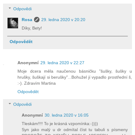
Odpovědi
Rosa
29. ledna 2020 v 20:20
Díky, Bety!
Odpovědět
Anonymní
29. ledna 2020 v 22:27
Moje dcera měla naučenou básničku "šušky, šušky u
hrušky, šuškají si berušky"...Bohužel jí vypadlo prostřední š,
:-). Zdravím Martina
Odpovědět
Odpovědi
Anonymní
30. ledna 2020 v 16:05
Tleskám!!!! To je krásná vzpomínka:-))))
Syn jako malý u dr odmítal číst tu tabuli s písmeny