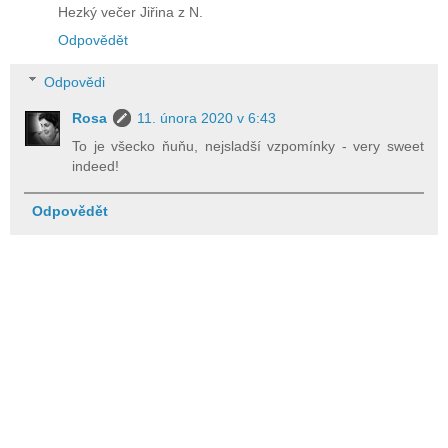
Hezký večer Jiřina z N.
Odpovědět
Odpovědi
Rosa
11. února 2020 v 6:43
To je všecko ňuňu, nejsladší vzpomínky - very sweet
indeed!
Odpovědět