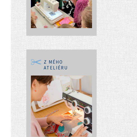
Z MÉHO
ATELIÉRU