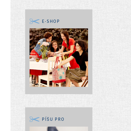
E-SHOP
PÍŠU PRO