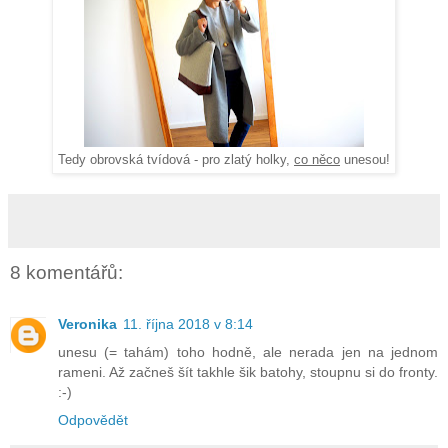
Tedy obrovská tvídová - pro zlatý holky,
co něco
unesou!
8 komentářů:
Veronika
11. října 2018 v 8:14
unesu (= tahám) toho hodně, ale nerada jen na jednom
rameni. Až začneš šít takhle šik batohy, stoupnu si do fronty.
:-)
Odpovědět