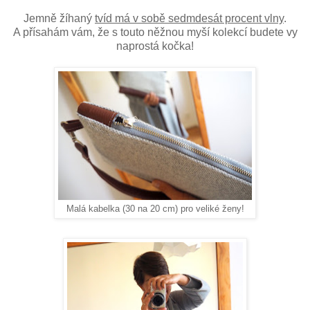
Jemně žíhaný
tvíd má v sobě sedmdesát procent vlny
.
A přísahám vám, že s touto něžnou myší kolekcí budete vy
naprostá kočka!
Malá kabelka (30 na 20 cm) pro veliké ženy!