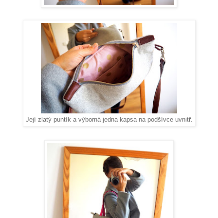
Její zlatý puntík a výborná jedna kapsa na podšívce uvnitř.