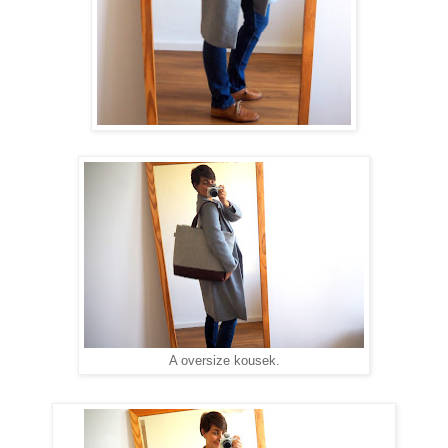
A oversize kousek.