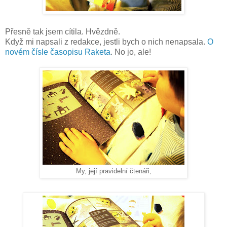
Přesně tak jsem cítila. Hvězdně.
Když mi napsali z redakce, jestli bych o nich nenapsala.
O
novém čísle časopisu Raketa
. No jo, ale!
My, její pravidelní čtenáři,