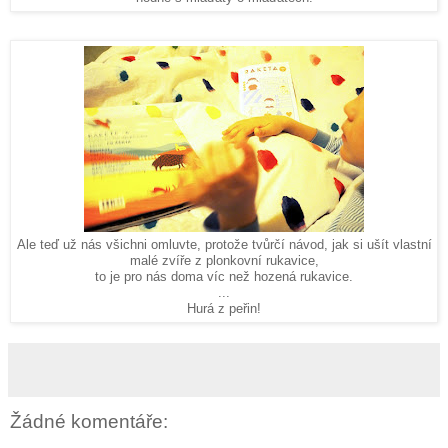
Ale teď už nás všichni omluvte, protože tvůrčí návod, jak si ušít vlastní
malé zvíře z plonkovní rukavice,
to je pro nás doma víc než hozená rukavice.
...
Hurá z peřin!
Žádné komentáře: