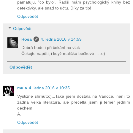
pamatuju, "co bylo". Radši mám psychologický knihy bez
detektivky, ale snad to učtu. Díky za tip!
Odpovědět
Odpovědi
Rosa
4. ledna 2016 v 14:59
Dobrá bude i při čekání na vlak.
Čekejte napětí, i když maličko béčkové ... :o)
Odpovědět
mula
4. ledna 2016 v 10:35
Výstižně shrnuto:)...Také jsem dostala na Vánoce, není to
žádná velká literatura, ale přečetla jsem ji téměř jedním
dechem.
A.
Odpovědět