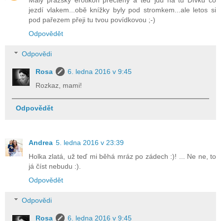
jezdí vlakem...obě knížky byly pod stromkem...ale letos si
pod pařezem přeji tu tvou povídkovou ;-)
Odpovědět
Odpovědi
Rosa
6. ledna 2016 v 9:45
Rozkaz, mami!
Odpovědět
Andrea
5. ledna 2016 v 23:39
Holka zlatá, už teď mi běhá mráz po zádech :)! ... Ne ne, to
já číst nebudu :).
Odpovědět
Odpovědi
Rosa
6. ledna 2016 v 9:45