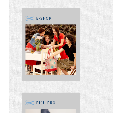
E-SHOP
PÍŠU PRO