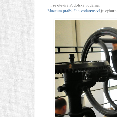
... se otevírá Podolská vodárna.
Muzeum pražského vodárenství
je výborné