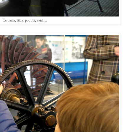
Čerpadla, filtry, potrubí, studny.