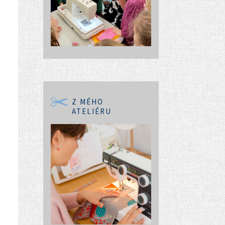
Z MÉHO
ATELIÉRU