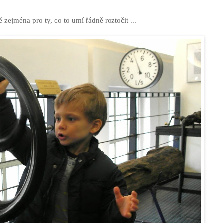
 zejména pro ty, co to umí řádně roztočit ...