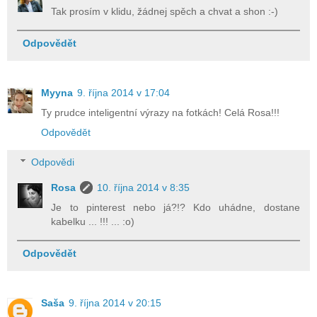
Tak prosím v klidu, žádnej spěch a chvat a shon :-)
Odpovědět
Myyna
9. října 2014 v 17:04
Ty prudce inteligentní výrazy na fotkách! Celá Rosa!!!
Odpovědět
Odpovědi
Rosa
10. října 2014 v 8:35
Je to pinterest nebo já?!? Kdo uhádne, dostane
kabelku ... !!! ... :o)
Odpovědět
Saša
9. října 2014 v 20:15