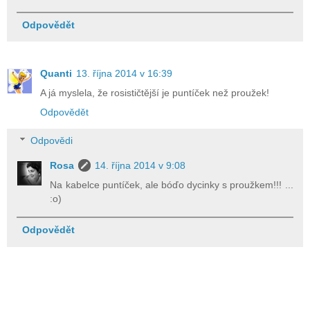
Odpovědět
Quanti
13. října 2014 v 16:39
A já myslela, že rosističtější je puntíček než proužek!
Odpovědět
Odpovědi
Rosa
14. října 2014 v 9:08
Na kabelce puntíček, ale bóďo dycinky s proužkem!!! ...
:o)
Odpovědět