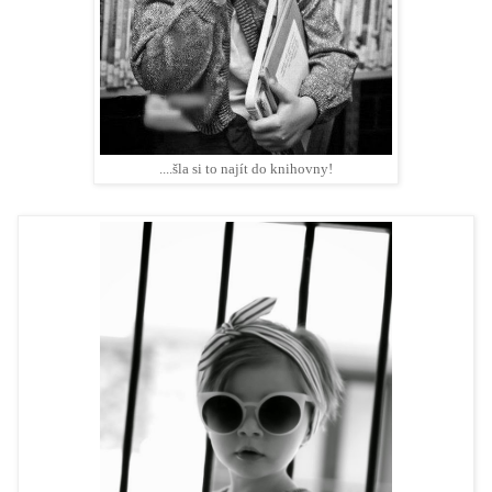
....šla si to najít do knihovny!