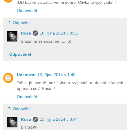
:DD bavím sa zatiaľ veľmi dobre, Olivka to vychytala!!!
Odpovědět
Odpovědi
Rosa
10. října 2014 v 8:35
Snažíme se snažíme! ... :o)
Odpovědět
Unknown
13. října 2014 v 1:40
Tohle je hodně boží! Jsem vysmátá a dojatá zároveň -
opravdu celá Rosa!!!
Odpovědět
Odpovědi
Rosa
13. října 2014 v 8:44
BINGO!!!