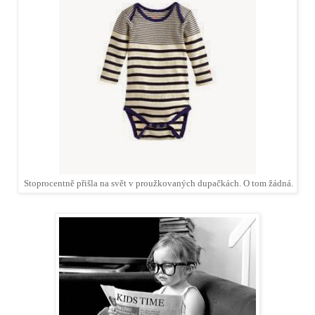
Stoprocentně přišla na svět v proužkovaných dupačkách. O tom žádná.