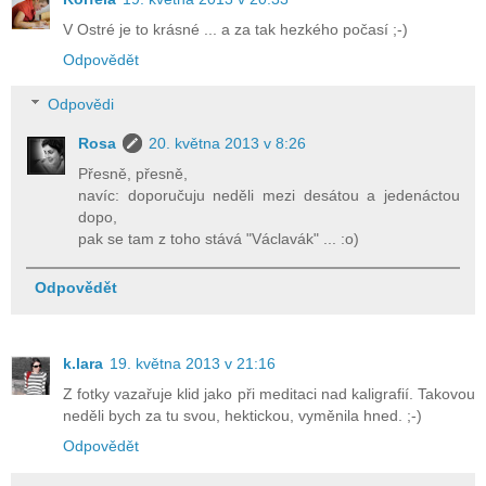
V Ostré je to krásné ... a za tak hezkého počasí ;-)
Odpovědět
Odpovědi
Rosa
20. května 2013 v 8:26
Přesně, přesně,
navíc: doporučuju neděli mezi desátou a jedenáctou
dopo,
pak se tam z toho stává "Václavák" ... :o)
Odpovědět
k.lara
19. května 2013 v 21:16
Z fotky vazařuje klid jako při meditaci nad kaligrafií. Takovou
neděli bych za tu svou, hektickou, vyměnila hned. ;-)
Odpovědět