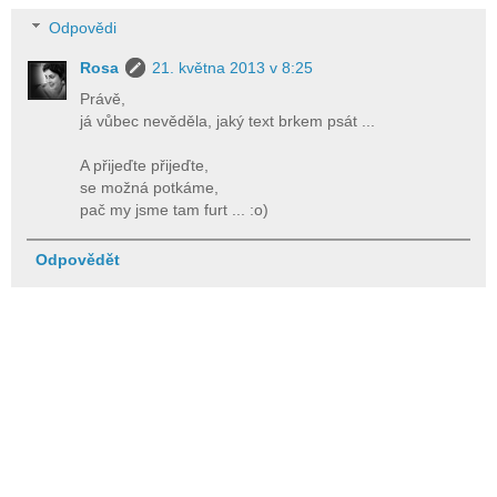
Odpovědi
Rosa
21. května 2013 v 8:25
Právě,
já vůbec nevěděla, jaký text brkem psát ...
A přijeďte přijeďte,
se možná potkáme,
pač my jsme tam furt ... :o)
Odpovědět