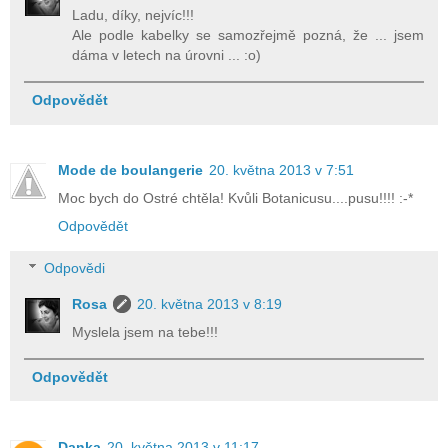
Ladu, díky, nejvíc!!!
Ale podle kabelky se samozřejmě pozná, že ... jsem
dáma v letech na úrovni ... :o)
Odpovědět
Mode de boulangerie
20. května 2013 v 7:51
Moc bych do Ostré chtěla! Kvůli Botanicusu....pusu!!!! :-*
Odpovědět
Odpovědi
Rosa
20. května 2013 v 8:19
Myslela jsem na tebe!!!
Odpovědět
Danka
20. května 2013 v 11:17