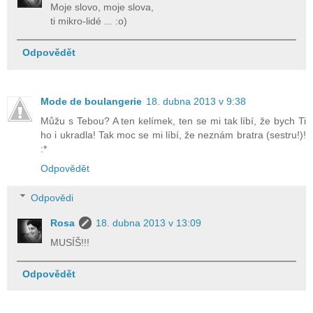
Moje slovo, moje slova,
ti mikro-lidé ... :o)
Odpovědět
Mode de boulangerie
18. dubna 2013 v 9:38
Můžu s Tebou? A ten kelímek, ten se mi tak líbí, že bych Ti
ho i ukradla! Tak moc se mi líbí, že neznám bratra (sestru!)!
:*
Odpovědět
Odpovědi
Rosa
18. dubna 2013 v 13:09
MUSÍŠ!!!
Odpovědět