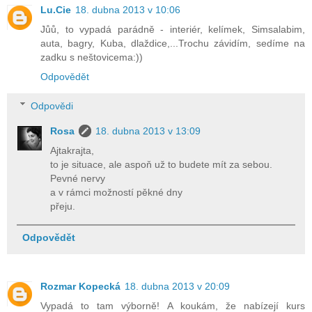
Lu.Cie
18. dubna 2013 v 10:06
Jůů, to vypadá parádně - interiér, kelímek, Simsalabim,
auta, bagry, Kuba, dlaždice,...Trochu závidím, sedíme na
zadku s neštovicema:))
Odpovědět
Odpovědi
Rosa
18. dubna 2013 v 13:09
Ajtakrajta,
to je situace, ale aspoň už to budete mít za sebou.
Pevné nervy
a v rámci možností pěkné dny
přeju.
Odpovědět
Rozmar Kopecká
18. dubna 2013 v 20:09
Vypadá to tam výborně! A koukám, že nabízejí kurs