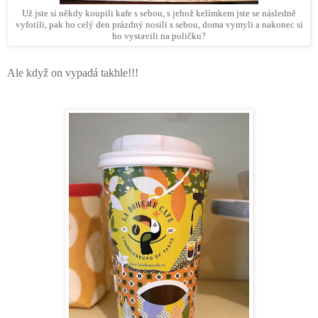
Už jste si někdy koupili kafe s sebou,
s jehož kelímkem jste se následně
vyfotili, pak ho celý den prázdný nosili s sebou, doma vymyli a nakonec si
ho vystavili na poličku?
Ale když on vypadá takhle!!!