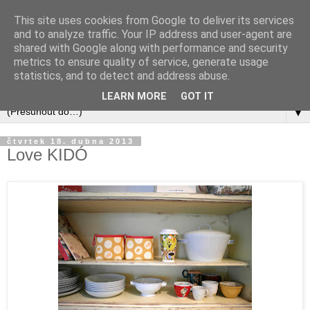
This site uses cookies from Google to deliver its services
and to analyze traffic. Your IP address and user-agent are
shared with Google along with performance and security
metrics to ensure quality of service, generate usage
statistics, and to detect and address abuse.
LEARN MORE
GOT IT
▼
čtvrtek 18. dubna 2013
Love KIDÓ