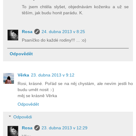
To jsem chtěla slyšet, objednávám koženku a už se
těším, jak budu honit parádu. K.
Rosa
24. dubna 2013 v 8:25
Psaníčko do každé rodiny!!! ... :o)
Odpovědět
Věrka
23. dubna 2013 v 9:12
Rosi, krásné. Pořád se na něj chystám, ale nevím jestli ho
budu umět nosit :-)
měj se krásně Věrka
Odpovědět
Odpovědi
Rosa
23. dubna 2013 v 12:29