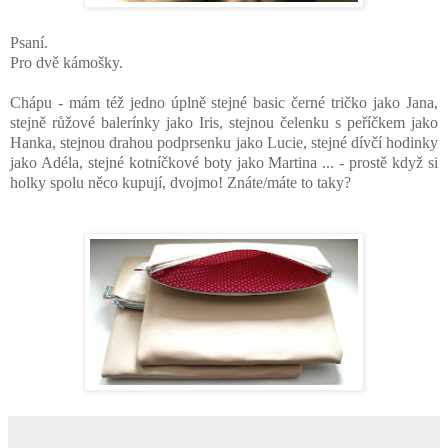
Psaní.
Pro dvě kámošky.
Chápu - mám též jedno úplně stejné basic černé tričko jako Jana,
stejně růžové balerínky jako Iris, stejnou čelenku s peříčkem jako
Hanka, stejnou drahou podprsenku jako Lucie, stejné dívčí hodinky
jako Adéla, stejné kotníčkové boty jako Martina ... - prostě když si
holky spolu něco kupují, dvojmo! Znáte/máte to taky?