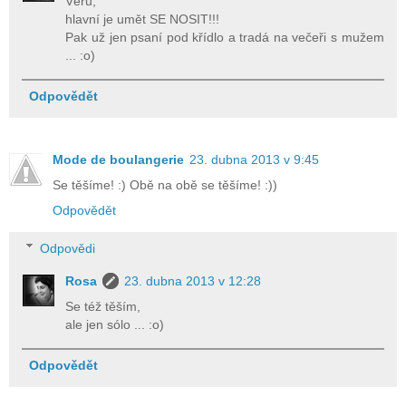
Věru,
hlavní je umět SE NOSIT!!!
Pak už jen psaní pod křídlo a tradá na večeři s mužem
... :o)
Odpovědět
Mode de boulangerie
23. dubna 2013 v 9:45
Se těšíme! :) Obě na obě se těšíme! :))
Odpovědět
Odpovědi
Rosa
23. dubna 2013 v 12:28
Se též těším,
ale jen sólo ... :o)
Odpovědět