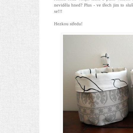
neviděla hned? Plus - ve třech jim to slu
se!!!
Hezkou středu!