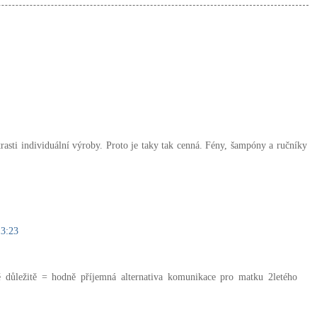
trasti individuální výroby. Proto je taky tak cenná. Fény, šampóny a ručníky
13:23
ě důležitě = hodně příjemná alternativa komunikace pro matku 2letého