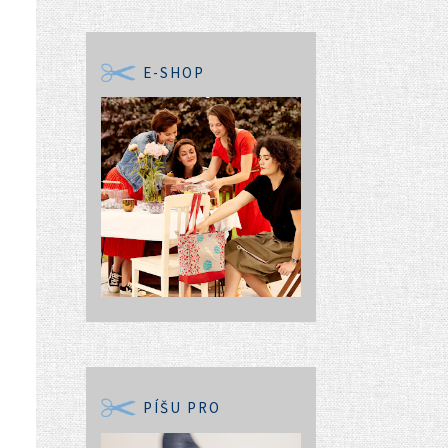
E-SHOP
PÍŠU PRO