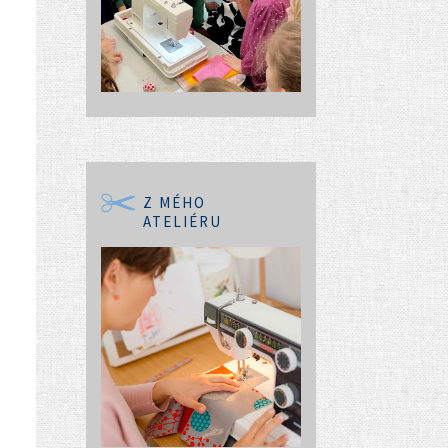
Z MÉHO
ATELIÉRU