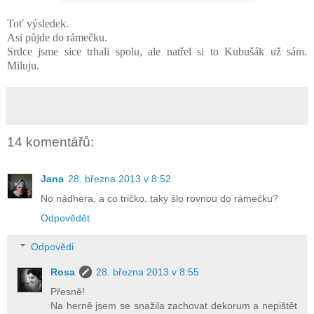
Toť výsledek.
Asi půjde do rámečku.
Srdce jsme sice trhali spolu, ale natřel si to Kubušák už sám.
Miluju.
14 komentářů:
Jana
28. března 2013 v 8:52
No nádhera, a co tričko, taky šlo rovnou do rámečku?
Odpovědět
Odpovědi
Rosa
28. března 2013 v 8:55
Přesně!
Na herně jsem se snažila zachovat dekorum a nepištět