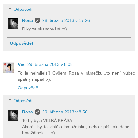
Odpovědi
Rosa
28. března 2013 v 17:26
Díky za skandování :o).
Odpovědět
Vivi
29. března 2013 v 8:08
To je nejmilejší! Ovšem Rosa v rámečku...to není vůbec
špatný nápad ;-).
Odpovědět
Odpovědi
Rosa
29. března 2013 v 8:56
To by byla VELKÁ KRÁSA.
Akorát by to chtělo hmoždinku, nebo spíš tak deset
hmoždinek ... :o)