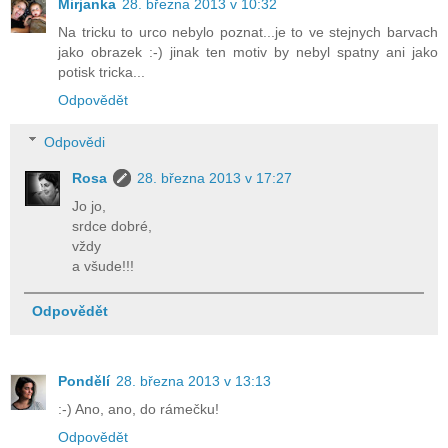
Mirjanka
28. března 2013 v 10:32
Na tricku to urco nebylo poznat...je to ve stejnych barvach
jako obrazek :-) jinak ten motiv by nebyl spatny ani jako
potisk tricka...
Odpovědět
Odpovědi
Rosa
28. března 2013 v 17:27
Jo jo,
srdce dobré,
vždy
a všude!!!
Odpovědět
Pondělí
28. března 2013 v 13:13
:-) Ano, ano, do rámečku!
Odpovědět