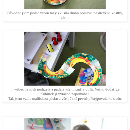
Původně jsem podle vzoru taky zkusila dráhu postavit na dřevěné kostky,
ale ...
... vůbec na nich nedržela a padala všemi směry dolů. Nutno dodat, že
Kubínek jí výrazně napomáhal.
Tak jsem vzala malířskou pásku a vše pěkně pevně přitejpovala ke stolu.