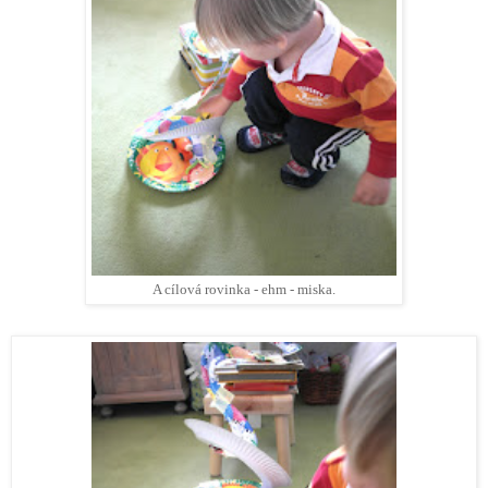
A cílová rovinka - ehm - miska.