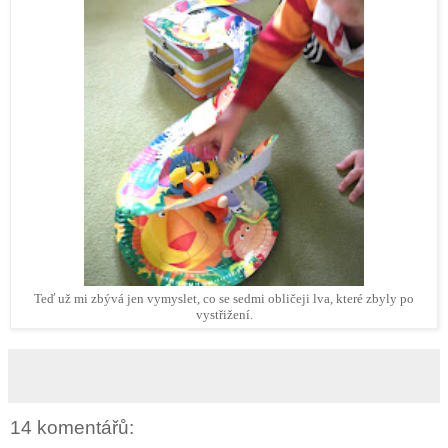
Teď už mi zbývá jen vymyslet, co se sedmi obličeji lva, které zbyly po
vystřižení.
14 komentářů: