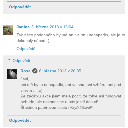
Odpovědět
Janina
5. března 2013 v 16:04
Tak něco podobného by mě ani ve snu nenapadlo, ale je to
dokonalý nápad:-)
Odpovědět
Odpovědi
Rosa
6. března 2013 v 20:35
Jani,
ani mě by to nenapadlo, ani ve snu, ani vzhůru, ani pod
vlivem ... :o)
Ze začátku akce jsem měla pocit, že tohle asi fungovat
nebude, ale nakonec se u nás jezdí dosud!
Šťastnou papírovou cestu i Kryštůfkovi!!!
Odpovědět