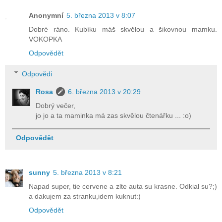
Anonymní
5. března 2013 v 8:07
Dobré ráno. Kubíku máš skvělou a šikovnou mamku.
VOKOPKA
Odpovědět
Odpovědi
Rosa
6. března 2013 v 20:29
Dobrý večer,
jo jo a ta maminka má zas skvělou čtenářku ... :o)
Odpovědět
sunny
5. března 2013 v 8:21
Napad super, tie cervene a zlte auta su krasne. Odkial su?;)
a dakujem za stranku,idem kuknut:)
Odpovědět