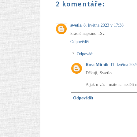
2 komentáře:
swetla
8. května 2023 v 17:38
krásně napsáno...Sv.
Odpovědět
Odpovědi
Rosa Mitnik
11. května 202
Děkuji, Swetlo.
A jak u vás - máte na neděli 
Odpovědět