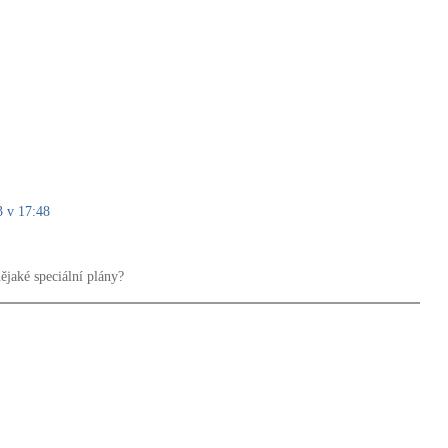
3 v 17:48
nějaké speciální plány?