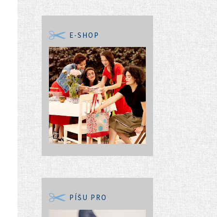
E-SHOP
PÍŠU PRO