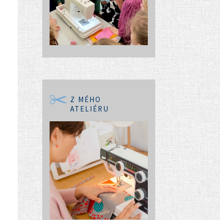
Z MÉHO
ATELIÉRU