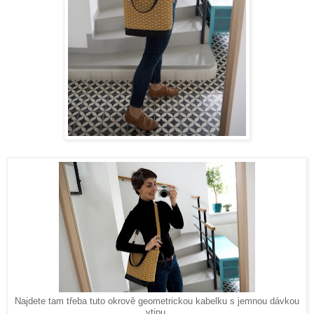
Najdete tam třeba tuto okrově geometrickou kabelku s jemnou dávkou
vtipu.