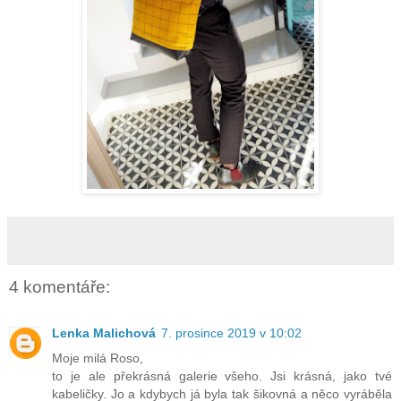
4 komentáře:
Lenka Malichová
7. prosince 2019 v 10:02
Moje milá Roso,
to je ale překrásná galerie všeho. Jsi krásná, jako tvé
kabeličky. Jo a kdybych já byla tak šikovná a něco vyráběla