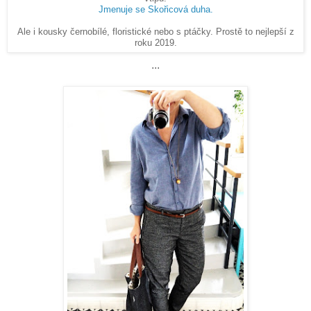
Jmenuje se Skořicová duha.
Ale i kousky černobílé, floristické nebo s ptáčky. Prostě to nejlepší z
roku 2019.
...