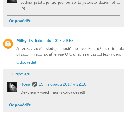
Jediná jistota je, že jednou se to jistojistě dozvíme! ...
:o)
Odpovědět
Milky
15. listopadu 2017 v 9:55
A zuzavrzové...sleduju, ještě je vcelku, už se to ale
blíží....hihihi....tak ať je vše OK, u nich i u vás....Hezký den...
Odpovědět
Odpovědi
Rosa
15. listopadu 2017 v 22:10
Děkujem - všech nás (skoro) deset!!!
Odpovědět