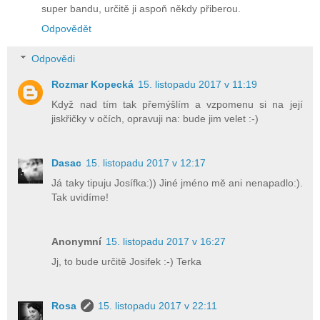
super bandu, určitě ji aspoň někdy přiberou.
Odpovědět
Odpovědi
Rozmar Kopecká
15. listopadu 2017 v 11:19
Když nad tím tak přemýšlím a vzpomenu si na její
jiskřičky v očích, opravuji na: bude jim velet :-)
Dasac
15. listopadu 2017 v 12:17
Já taky tipuju Josífka:)) Jiné jméno mě ani nenapadlo:).
Tak uvidíme!
Anonymní
15. listopadu 2017 v 16:27
Jj, to bude určitě Josifek :-) Terka
Rosa
15. listopadu 2017 v 22:11