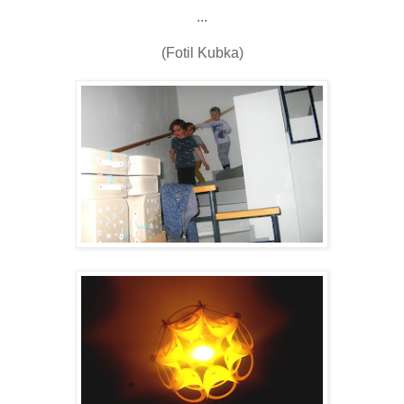
...
(Fotil Kubka)