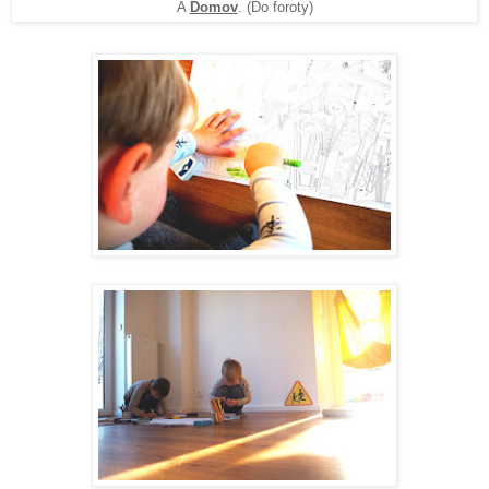
A
Domov
. (Do foroty)