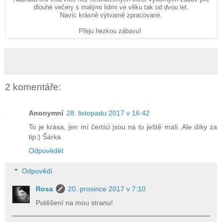
dlouhé večery s malými lidmi ve věku tak od dvou let.
Navíc krásně výtvarně zpracované.
Přeju hezkou zábavu!
2 komentáře:
Anonymní
28. listopadu 2017 v 16:42
To je krása, jen mí čertíci jsou na to ještě malí. Ale díky za
tip:) Šárka
Odpovědět
Odpovědi
Rosa
20. prosince 2017 v 7:10
Potěšení na mou stranu!