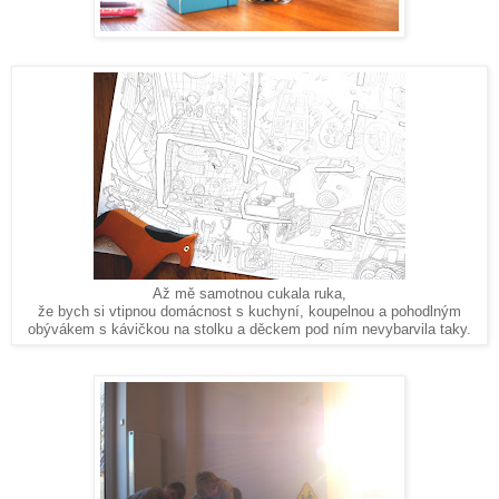
Až mě samotnou cukala ruka,
že bych si vtipnou domácnost s kuchyní, koupelnou a pohodlným
obývákem s kávičkou na stolku a děckem pod ním nevybarvila taky.