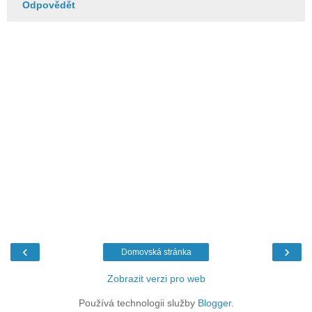
Odpovědět
‹
›
Domovská stránka
Zobrazit verzi pro web
Používá technologii služby
Blogger
.