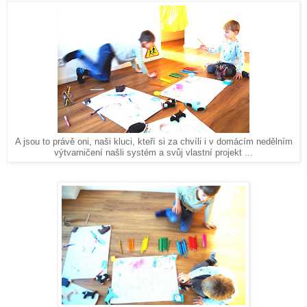
A jsou to právě oni, naši kluci, kteří si za chvíli i v domácím nedělním
výtvarničení našli systém a svůj vlastní projekt ...