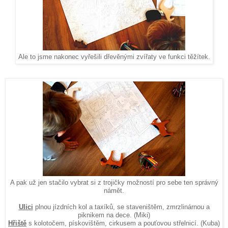
Ale to jsme nakonec vyřešili dřevěnými zvířaty ve funkci těžítek.
A pak už jen stačilo vybrat si z trojičky možností pro sebe ten správný
námět.
Ulici
plnou jízdních kol a taxíků, se staveništěm, zmrzlinárnou a
piknikem na dece. (Miki)
Hřiště
s kolotočem, pískovištěm, cirkusem a pouťovou střelnicí. (Kuba)