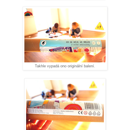
Takhle vypadá ono originální balení.