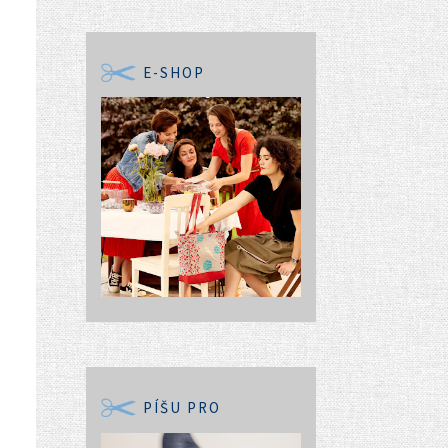
E-SHOP
PÍŠU PRO