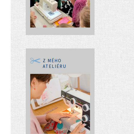
Z MÉHO
ATELIÉRU