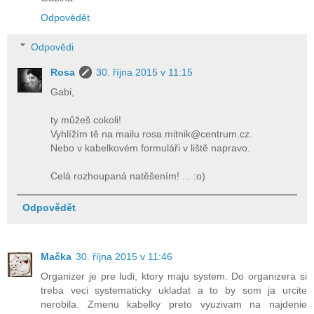
Odpovědět
Odpovědi
Rosa
30. října 2015 v 11:15
Gabi,
ty můžeš cokoli!
Vyhlížím tě na mailu rosa.mitnik@centrum.cz.
Nebo v kabelkovém formuláři v liště napravo.
Celá rozhoupaná natěšením! ... :o)
Odpovědět
Mačka
30. října 2015 v 11:46
Organizer je pre ludi, ktory maju system. Do organizera si
treba veci systematicky ukladat a to by som ja urcite
nerobila. Zmenu kabelky preto vyuzivam na najdenie