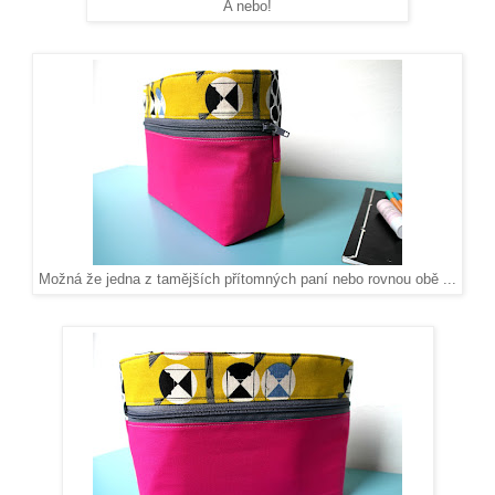
A nebo!
Možná že jedna z tamějších přítomných paní nebo rovnou obě ...