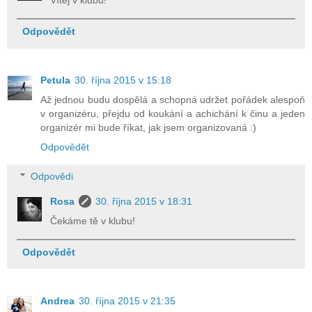
Vítej v klubu!
Odpovědět
Petula
30. října 2015 v 15:18
Až jednou budu dospělá a schopná udržet pořádek alespoň
v organizéru, přejdu od koukání a achichání k činu a jeden
organizér mi bude říkat, jak jsem organizovaná :)
Odpovědět
Odpovědi
Rosa
30. října 2015 v 18:31
Čekáme tě v klubu!
Odpovědět
Andrea
30. října 2015 v 21:35