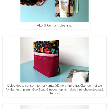
Akorát tak na moleskine.
Celou dobu, co jsem jej na kamarádčino přání vyráběla, jsem si ale
říkala, jestli jsem něco špatně nepochopila. Taková mnohovrstevnatá
titěrnost.