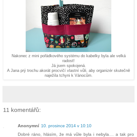
Nakonec z mini pořádkového systému do kabelky byla ale velká
radost!
Já jsem spokojená.
A Jana prý trochu akorát procvičí vlastní vůli, aby organizér skutečně
naježila tchyni k Vánocům.
11 komentářů:
Anonymní
10. prosince 2014 v 10:10
Dobré ráno, hlásím, že má vůle byla i nebyla.... a tak pro