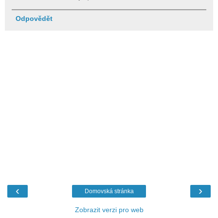
Odpovědět
‹
›
Domovská stránka
Zobrazit verzi pro web