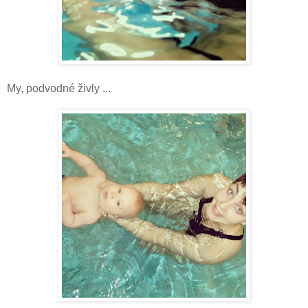
My, podvodné živly ...