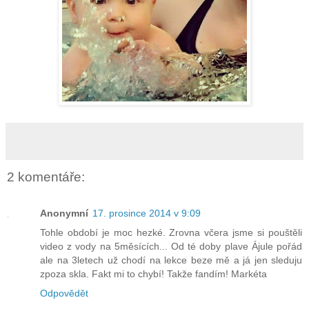
2 komentáře:
Anonymní
17. prosince 2014 v 9:09
Tohle období je moc hezké. Zrovna včera jsme si pouštěli
video z vody na 5měsících... Od té doby plave Ájule pořád
ale na 3letech už chodí na lekce beze mě a já jen sleduju
zpoza skla. Fakt mi to chybí! Takže fandím! Markéta
Odpovědět