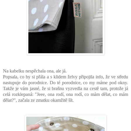
Na kabelku nespěchala ona, ale já.
Popsala, co by si přála a s klidem želvy připojila info, že ve středu
nastupuje do porodnice. Do té porodnice, co my máme pod okny.
Takže je vám jasné, že si brašnu vyzvedla na cestě tam, protože já
celá rozklepaná: "Jeee, ona rodí, ona rodí, co mám dělat, co mám
dělat?", začala ze zmatku okamžitě šít.