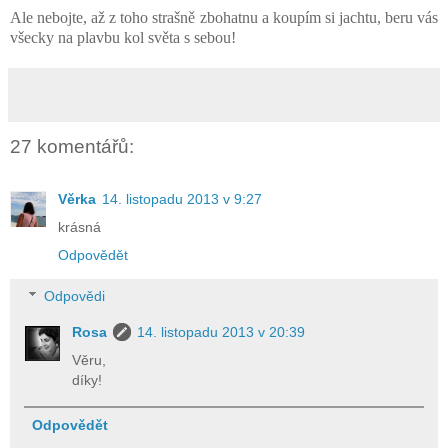
Ale nebojte, až z toho strašně zbohatnu a koupím si jachtu, beru vás
všecky na plavbu kol světa s sebou!
27 komentářů:
Věrka
14. listopadu 2013 v 9:27
krásná
Odpovědět
Odpovědi
Rosa
14. listopadu 2013 v 20:39
Věru,
díky!
Odpovědět