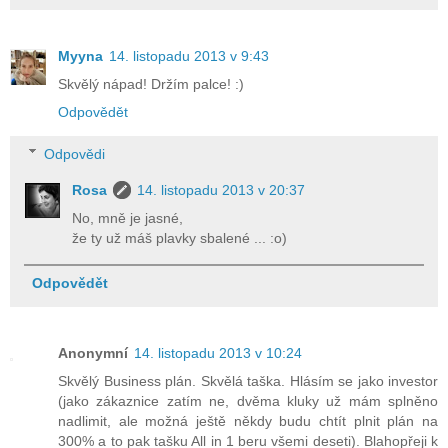
Myyna
14. listopadu 2013 v 9:43
Skvělý nápad! Držím palce! :)
Odpovědět
Odpovědi
Rosa
14. listopadu 2013 v 20:37
No, mně je jasné,
že ty už máš plavky sbalené ... :o)
Odpovědět
Anonymní
14. listopadu 2013 v 10:24
Skvělý Business plán. Skvělá taška. Hlásím se jako investor
(jako zákaznice zatím ne, dvěma kluky už mám splněno
nadlimit, ale možná ještě někdy budu chtít plnit plán na
300% a to pak tašku All in 1 beru všemi deseti). Blahopřeji k