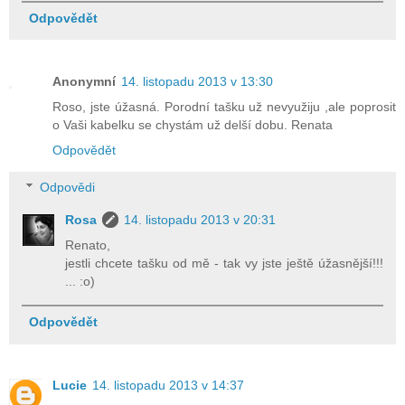
Odpovědět
Anonymní
14. listopadu 2013 v 13:30
Roso, jste úžasná. Porodní tašku už nevyužiju ,ale poprosit
o Vaši kabelku se chystám už delší dobu. Renata
Odpovědět
Odpovědi
Rosa
14. listopadu 2013 v 20:31
Renato,
jestli chcete tašku od mě - tak vy jste ještě úžasnější!!!
... :o)
Odpovědět
Lucie
14. listopadu 2013 v 14:37