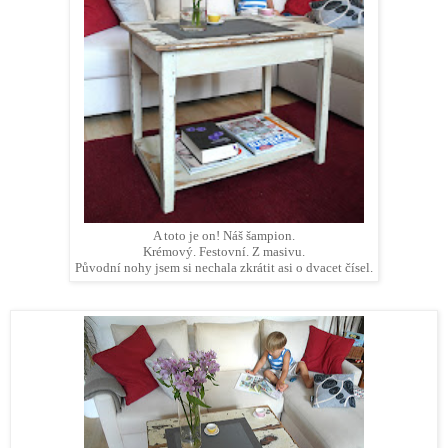
A toto je on! Náš šampion.
Krémový. Festovní. Z masivu.
Původní nohy jsem si nechala zkrátit asi o dvacet čísel.