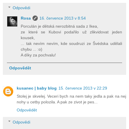
Odpovědi
Rosa
16. července 2013 v 8:54
Porculán je dětská nerozbitná sada z Ikea,
ze které se Kubovi podařilo už zlikvidovat jeden
kousek,
... tak nevím nevím, kde soudruzi ze Švédska udělali
chybu ... :o)
A díky za pochvalu!
Odpovědět
kusanec | baby blog
15. července 2013 v 22:29
Stolej je skvelej. Veceri bych na nem taky jedla a pak na nej
nohy u cetby polozila. A pak ze zivot je pes...
Odpovědět
Odpovědi