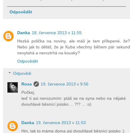
Odpovědět
Danka
18. července 2013 v 11:55
Hezká polička na noviny, ale máš je tam přilepené, že?
Nebo jak to děláš, že je Kuba všechny během pár sekund
nevytahá a neroztrhá na kousky?
Odpovědět
Odpovědi
Rosa
19. července 2013 v 9:56
Počkej,
teď ti asi nerozumím: ptáš se na syna nebo na nějaké
dvouhlavé běsnící psisko ... ?!? ... :o)
Danka
19. července 2013 v 11:53
Hm, tak to máme doma asi dvouhlavé běsnící psisko :)