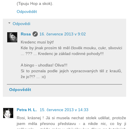
(Tipuju Hop a skok).
Odpovědět
Odpovědi
Rosa
16. července 2013 v 9:02
Kredenc musí být!
Kde by jinak prosím tě měl člověk mouku, cukr, slivovici
... ??? ... Kredenc je základ rodinné pohody!!!
A bingo - uhodlas! Oliva!!!
Si to poznala podle jejich vypracovaných těl z kraulů,
že jo?!? ... :o)
Odpovědět
Petra H. L.
15. července 2013 v 14:33
Rosi, krásnej ! Já si musela nechat stolek udělat, protože
jsem měla přesnou představu - a nikde nic, co by ji