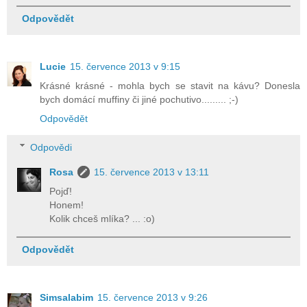
Odpovědět
Lucie
15. července 2013 v 9:15
Krásné krásné - mohla bych se stavit na kávu? Donesla
bych domácí muffiny či jiné pochutivo......... ;-)
Odpovědět
Odpovědi
Rosa
15. července 2013 v 13:11
Pojď!
Honem!
Kolik chceš mlíka? ... :o)
Odpovědět
Simsalabim
15. července 2013 v 9:26