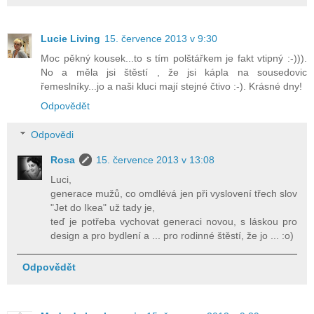
Lucie Living
15. července 2013 v 9:30
Moc pěkný kousek...to s tím polštářkem je fakt vtipný :-))).
No a měla jsi štěstí , že jsi kápla na sousedovic
řemeslníky...jo a naši kluci mají stejné čtivo :-). Krásné dny!
Odpovědět
Odpovědi
Rosa
15. července 2013 v 13:08
Luci,
generace mužů, co omdlévá jen při vyslovení třech slov
"Jet do Ikea" už tady je,
teď je potřeba vychovat generaci novou, s láskou pro
design a pro bydlení a ... pro rodinné štěstí, že jo ... :o)
Odpovědět