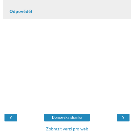
Odpovědět
‹
›
Domovská stránka
Zobrazit verzi pro web