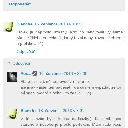
Odpovědět
Blanche
16. července 2013 v 13:23
Stolek je naprosto úžasný. Kdo ho renovoval?Vy sama?
Manžel?Nebo ho chlapík, který řezal nohy, rovnou i obrousil
a přelakoval?.)
Odpovědět
Odpovědi
Rosa
16. července 2013 v 22:30
Ptáte-li se vážně, odpověď z ní v antiku,
ale jinak - jistě: ten padesátník s culíkem vypadal, že by
mi snesl modré z nebe - to zas jo ... :o)
Blanche
18. července 2013 v 8:01
V té otázce bylo trochu nadsázky.) Ta kombinace
starého a nového je prostě perfektní. Mám ráda věci,